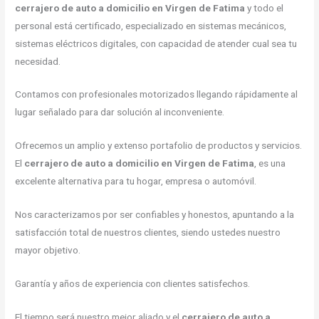
cerrajero de auto a domicilio en Virgen de Fatima
y todo el
personal está certificado, especializado en sistemas mecánicos,
sistemas eléctricos digitales, con capacidad de atender cual sea tu
necesidad.
Contamos con profesionales motorizados llegando rápidamente al
lugar señalado para dar solución al inconveniente.
Ofrecemos un amplio y extenso portafolio de productos y servicios.
El
cerrajero de auto a domicilio en Virgen de Fatima
, es una
excelente alternativa para tu hogar, empresa o automóvil.
Nos caracterizamos por ser confiables y honestos, apuntando a la
satisfacción total de nuestros clientes, siendo ustedes nuestro
mayor objetivo.
Garantía y años de experiencia con clientes satisfechos.
El tiempo será nuestro mejor aliado y el
cerrajero de auto a