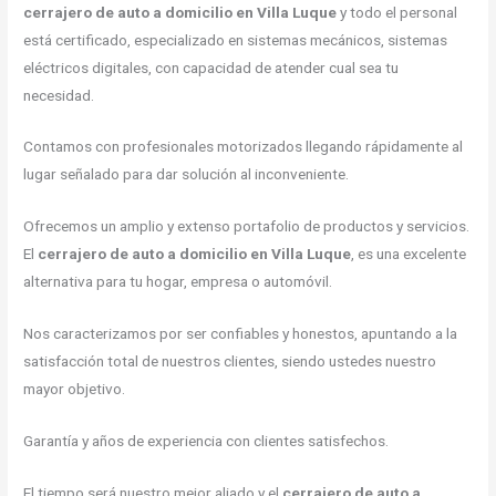
cerrajero de auto a domicilio en Villa Luque
y todo el personal
está certificado, especializado en sistemas mecánicos, sistemas
eléctricos digitales, con capacidad de atender cual sea tu
necesidad.
Contamos con profesionales motorizados llegando rápidamente al
lugar señalado para dar solución al inconveniente.
Ofrecemos un amplio y extenso portafolio de productos y servicios.
El
cerrajero de auto a domicilio en Villa Luque
, es una excelente
alternativa para tu hogar, empresa o automóvil.
Nos caracterizamos por ser confiables y honestos, apuntando a la
satisfacción total de nuestros clientes, siendo ustedes nuestro
mayor objetivo.
Garantía y años de experiencia con clientes satisfechos.
El tiempo será nuestro mejor aliado y el
cerrajero de auto a