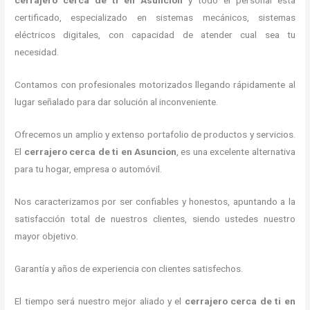
cerrajero cerca de ti en Asuncion
y todo el personal está
certificado, especializado en sistemas mecánicos, sistemas
eléctricos digitales, con capacidad de atender cual sea tu
necesidad.
Contamos con profesionales motorizados llegando rápidamente al
lugar señalado para dar solución al inconveniente.
Ofrecemos un amplio y extenso portafolio de productos y servicios.
El
cerrajero cerca de ti en Asuncion
, es una excelente alternativa
para tu hogar, empresa o automóvil.
Nos caracterizamos por ser confiables y honestos, apuntando a la
satisfacción total de nuestros clientes, siendo ustedes nuestro
mayor objetivo.
Garantía y años de experiencia con clientes satisfechos.
El tiempo será nuestro mejor aliado y el
cerrajero cerca de ti en