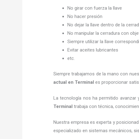
No girar con fuerza la llave
No hacer presión
No dejar la llave dentro de la cerra
No manipular la cerradura con obj
Siempre utilizar la llave correspond
Evitar aceites lubricantes
etc.
Siempre trabajamos de la mano con nuestr
actual
en Terminal
es proporcionar satis
La tecnología nos ha permitido avanzar y
Terminal
trabaja con técnica, conocimient
Nuestra empresa es experta y posicionad
especializado en sistemas mecánicos, sist