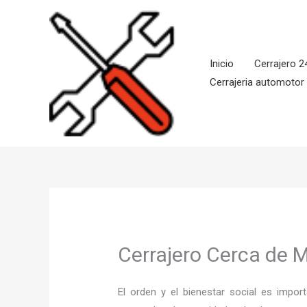
Ir
al
contenido
Inicio
Cerrajero 2
Cerrajeria automotor
Cerrajero Cerca de M
El orden y el bienestar social es imp