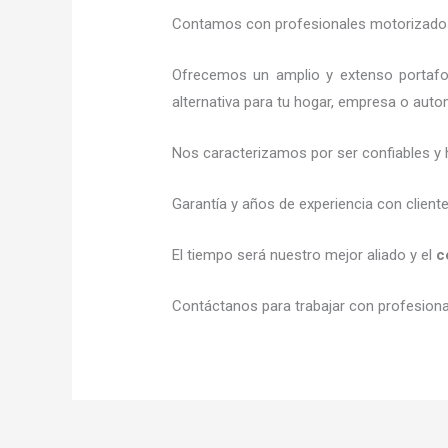
Contamos con profesionales motorizados l
Ofrecemos un amplio y extenso portafol
alternativa para tu hogar, empresa o auto
Nos caracterizamos por ser confiables y 
Garantía y años de experiencia con client
El tiempo será nuestro mejor aliado y el
c
Contáctanos para trabajar con profesional