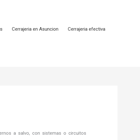
os
Cerrajeria en Asuncion
Cerrajeria efectiva
rnos a salvo, con sistemas o circuitos