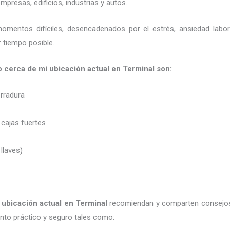
presas, edificios, industrias y autos.
momentos difíciles, desencadenados por el estrés, ansiedad labo
 tiempo posible.
ro cerca de mi ubicación actual en Terminal son:
erradura
 cajas fuertes
 llaves)
 ubicación actual
en Terminal
recomiendan y
comparten consejos
to práctico y seguro tales como: