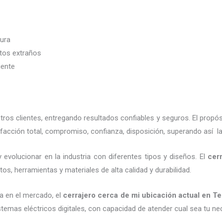
dura
etos extraños
iente
os clientes, entregando resultados confiables y seguros. El propós
facción total, compromiso, confianza, disposición, superando así la
 evolucionar en la industria con diferentes tipos y diseños. El
cer
os, herramientas y materiales de alta calidad y durabilidad.
a en el mercado, el
cerrajero cerca de mi ubicación actual
en Te
emas eléctricos digitales, con capacidad de atender cual sea tu ne