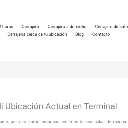
4 horas
Cerrajero
Cerrajero a domicilio
Cerrajero de aut
Cerrajería cerca de tu ubicación
Blog
Contacto
i Ubicación Actual en Terminal
ortante, por eso como personas tenemos la necesidad de mantene