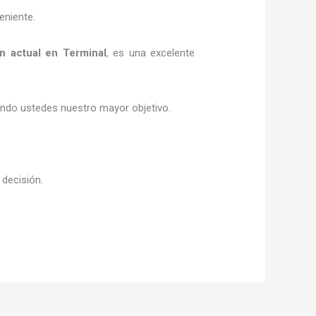
eniente.
n actual
en Terminal
, es una excelente
siendo ustedes nuestro mayor objetivo.
 decisión.