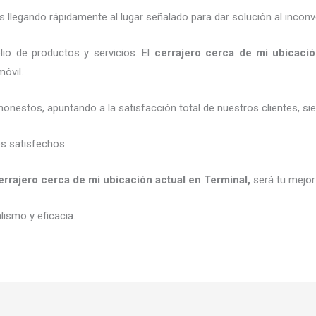
legando rápidamente al lugar señalado para dar solución al inconv
io de productos y servicios. El
cerrajero cerca de mi ubicació
móvil.
honestos, apuntando a la satisfacción total de nuestros clientes, 
es satisfechos.
errajero cerca de mi ubicación actual
en Terminal
,
será tu mejor
ismo y eficacia.