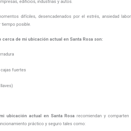
presas, edificios, industrias y autos.
momentos difíciles, desencadenados por el estrés, ansiedad labo
 tiempo posible.
ro cerca de mi ubicación actual en Santa Rosa son:
erradura
 cajas fuertes
 llaves)
mi ubicación actual
en Santa Rosa
recomiendan y
comparten 
uncionamiento práctico y seguro tales como: