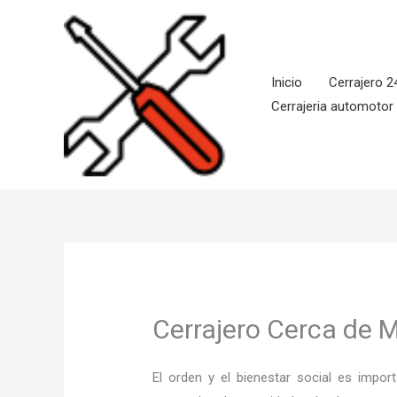
Ir
al
contenido
Inicio
Cerrajero 2
Cerrajeria automotor
Cerrajero Cerca de 
El orden y el bienestar social es imp