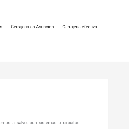
os
Cerrajeria en Asuncion
Cerrajeria efectiva
a
rnos a salvo, con sistemas o circuitos