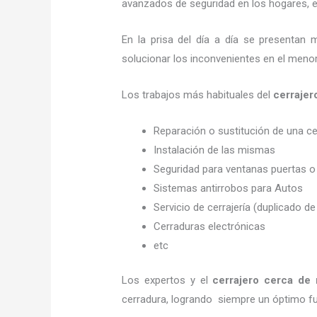
avanzados de seguridad en los hogares, em
En la prisa del día a día se presentan 
solucionar los inconvenientes en el menor
Los trabajos más habituales del
cerraje
Reparación o sustitución de una c
Instalación de las mismas
Seguridad para ventanas puertas o
Sistemas antirrobos para Autos
Servicio de cerrajería (duplicado de
Cerraduras electrónicas
etc
Los expertos y el
cerrajero cerca de 
cerradura, logrando siempre un óptimo f