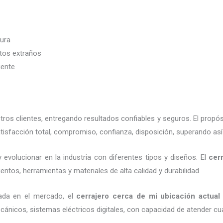
dura
etos extraños
iente
os clientes, entregando resultados confiables y seguros. El propós
isfacción total, compromiso, confianza, disposición, superando así
 evolucionar en la industria con diferentes tipos y diseños. El
cer
entos, herramientas y materiales de alta calidad y durabilidad.
ada en el mercado, el
cerrajero cerca de mi ubicación actual
cánicos, sistemas eléctricos digitales, con capacidad de atender cu