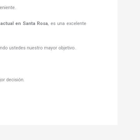
eniente.
actual
en Santa Rosa
, es una excelente
siendo ustedes nuestro mayor objetivo.
jor decisión.