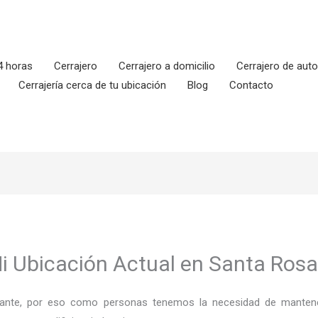
4 horas
Cerrajero
Cerrajero a domicilio
Cerrajero de aut
Cerrajería cerca de tu ubicación
Blog
Contacto
Mi Ubicación Actual en Santa Ros
ortante, por eso como personas tenemos la necesidad de mantene