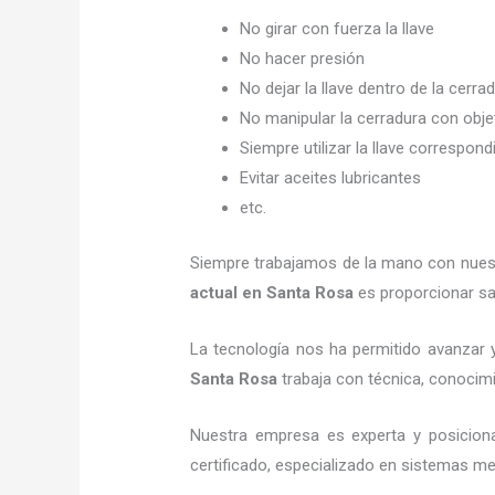
No girar con fuerza la llave
No hacer presión
No dejar la llave dentro de la cerra
No manipular la cerradura con obj
Siempre utilizar la llave correspond
Evitar aceites lubricantes
etc.
Siempre trabajamos de la mano con nuestr
actual
en Santa Rosa
es proporcionar sat
La tecnología nos ha permitido avanzar y
Santa Rosa
trabaja con técnica, conocimi
Nuestra empresa es experta y posicion
certificado, especializado en sistemas me