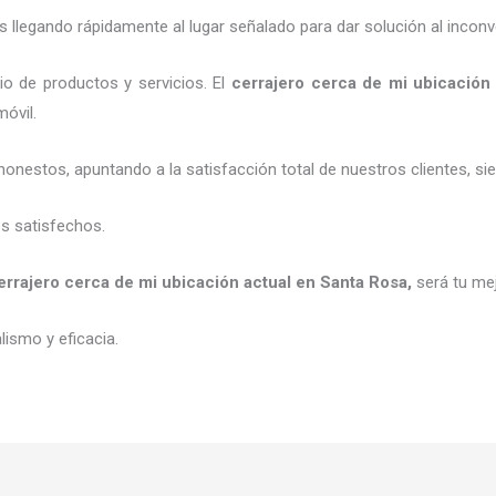
legando rápidamente al lugar señalado para dar solución al inconv
o de productos y servicios. El
cerrajero cerca de mi ubicación 
móvil.
honestos, apuntando a la satisfacción total de nuestros clientes, 
es satisfechos.
errajero cerca de mi ubicación actual
en Santa Rosa
,
será tu me
ismo y eficacia.