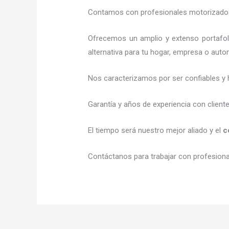
Contamos con profesionales motorizados l
Ofrecemos un amplio y extenso portafoli
alternativa para tu hogar, empresa o auto
Nos caracterizamos por ser confiables y 
Garantía y años de experiencia con client
El tiempo será nuestro mejor aliado y el
c
Contáctanos para trabajar con profesional