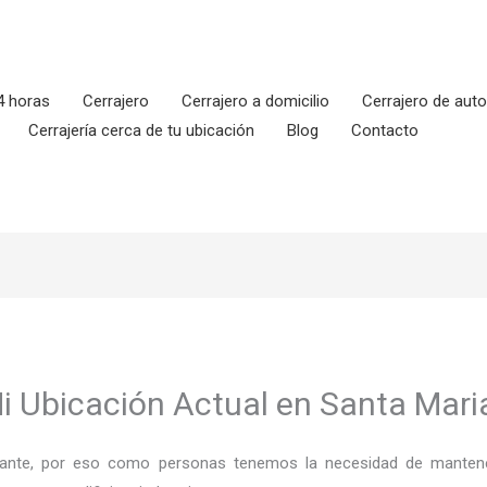
4 horas
Cerrajero
Cerrajero a domicilio
Cerrajero de aut
Cerrajería cerca de tu ubicación
Blog
Contacto
Mi Ubicación Actual en Santa Mari
ortante, por eso como personas tenemos la necesidad de mantene