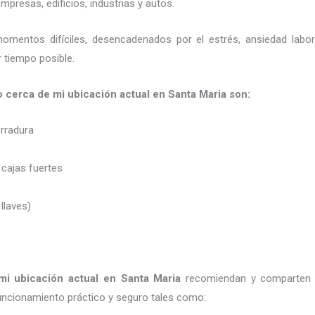
presas, edificios, industrias y autos.
momentos difíciles, desencadenados por el estrés, ansiedad labo
 tiempo posible.
ro cerca de mi ubicación actual en Santa Maria son:
erradura
 cajas fuertes
 llaves)
mi ubicación actual
en Santa Maria
recomiendan y
comparten 
uncionamiento práctico y seguro tales como: