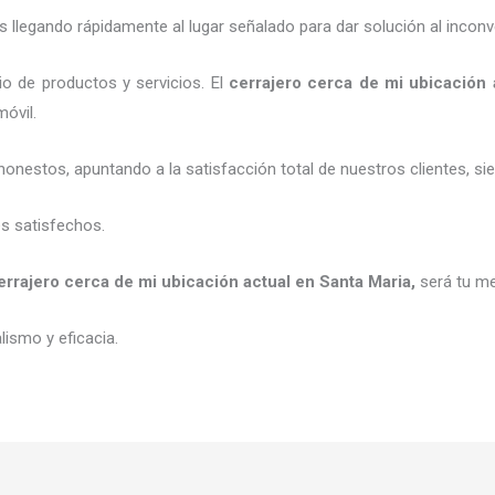
legando rápidamente al lugar señalado para dar solución al inconv
o de productos y servicios. El
cerrajero cerca de mi ubicación 
móvil.
honestos, apuntando a la satisfacción total de nuestros clientes, 
es satisfechos.
errajero cerca de mi ubicación actual
en Santa Maria
,
será tu me
ismo y eficacia.