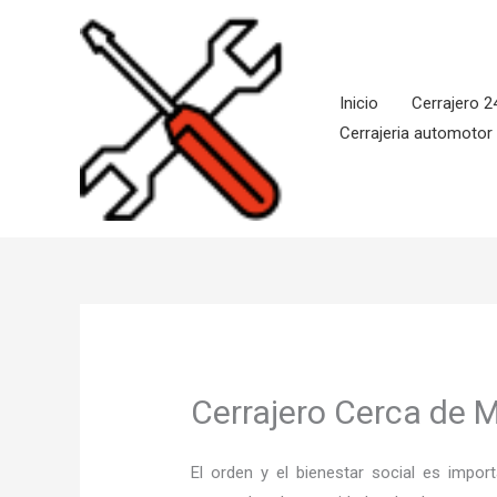
Ir
al
contenido
Inicio
Cerrajero 2
Cerrajeria automotor
Cerrajero Cerca de 
El orden y el bienestar social es imp