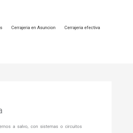
os
Cerrajeria en Asuncion
Cerrajeria efectiva
a
rnos a salvo, con sistemas o circuitos