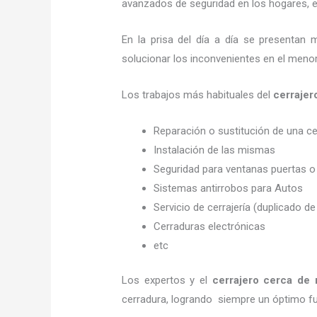
avanzados de seguridad en los hogares, em
En la prisa del día a día se presentan 
solucionar los inconvenientes en el menor
Los trabajos más habituales del
cerraje
Reparación o sustitución de una c
Instalación de las mismas
Seguridad para ventanas puertas o
Sistemas antirrobos para Autos
Servicio de cerrajería (duplicado de
Cerraduras electrónicas
etc
Los expertos y el
cerrajero cerca de 
cerradura, logrando siempre un óptimo f