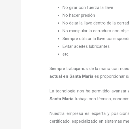
No girar con fuerza la llave
No hacer presión
No dejar la llave dentro de la cerra
No manipular la cerradura con obj
Siempre utilizar la llave correspond
Evitar aceites lubricantes
etc.
Siempre trabajamos de la mano con nuestr
actual
en Santa Maria
es proporcionar sa
La tecnología nos ha permitido avanzar y
Santa Maria
trabaja con técnica, conocimi
Nuestra empresa es experta y posicion
certificado, especializado en sistemas me