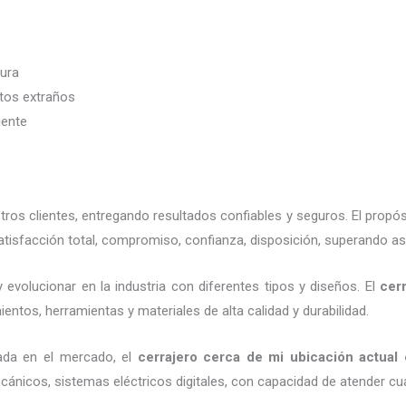
dura
etos extraños
iente
os clientes, entregando resultados confiables y seguros. El propós
tisfacción total, compromiso, confianza, disposición, superando así
 evolucionar en la industria con diferentes tipos y diseños. El
cer
entos, herramientas y materiales de alta calidad y durabilidad.
ada en el mercado, el
cerrajero cerca de mi ubicación actual
e
cánicos, sistemas eléctricos digitales, con capacidad de atender cu