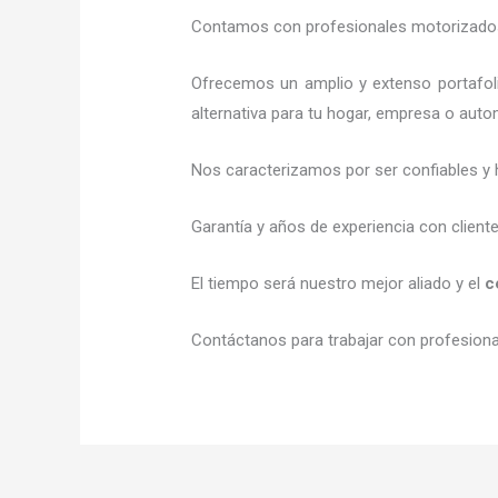
Contamos con profesionales motorizados l
Ofrecemos un amplio y extenso portafoli
alternativa para tu hogar, empresa o auto
Nos caracterizamos por ser confiables y 
Garantía y años de experiencia con client
El tiempo será nuestro mejor aliado y el
c
Contáctanos para trabajar con profesional