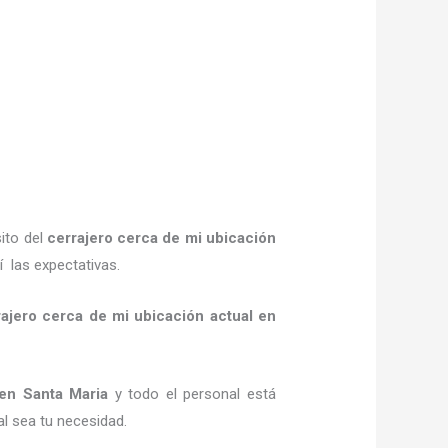
ito del
cerrajero cerca de mi ubicación
 las expectativas.
rajero cerca de mi ubicación actual
en
n Santa Maria
y todo el personal está
al sea tu necesidad.