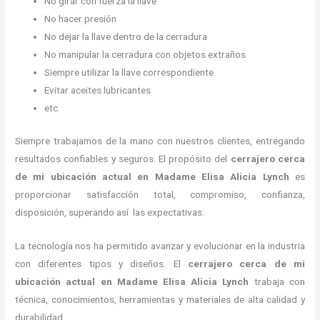
No girar con fuerza la llave
No hacer presión
No dejar la llave dentro de la cerradura
No manipular la cerradura con objetos extraños
Siempre utilizar la llave correspondiente
Evitar aceites lubricantes
etc.
Siempre trabajamos de la mano con nuestros clientes, entregando
resultados confiables y seguros. El propósito del
cerrajero cerca
de mi ubicación actual
en Madame Elisa Alicia Lynch
es
proporcionar satisfacción total, compromiso, confianza,
disposición, superando así las expectativas.
La tecnología nos ha permitido avanzar y evolucionar en la industria
con diferentes tipos y diseños. El
cerrajero cerca de mi
ubicación actual
en Madame Elisa Alicia Lynch
trabaja con
técnica, conocimientos, herramientas y materiales de alta calidad y
durabilidad.