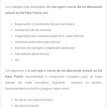
Los trabajos más habituales del
cerrajero cerca de mi ubicación
actual en Ità Pyta Punta son:
Reparación o sustitución de una cerradura
Instalación de las mismas
Seguridad para ventanas puertas o cajas fuertes
Sistemas antirrobos para Autos
Servicio de cerrajería (duplicado de llaves)
Cerraduras electrónicas
etc
Los expertos y el
cerrajero cerca de mi ubicación actual
en Ità
Pyta Punta
recomiendan y
comparten consejos para un buen
manejo de cada cerradura, logrando siempre un óptimo
funcionamiento práctico y seguro tales como:
No girar con fuerza la llave
No hacer presión