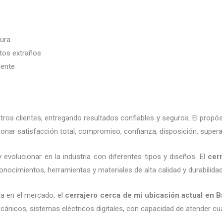
dura
etos extraños
iente
os clientes, entregando resultados confiables y seguros. El propós
onar satisfacción total, compromiso, confianza, disposición, supera
 evolucionar en la industria con diferentes tipos y diseños. El
cer
onocimientos, herramientas y materiales de alta calidad y durabilida
a en el mercado, el
cerrajero cerca de mi ubicación actual
en B
cánicos, sistemas eléctricos digitales, con capacidad de atender cu