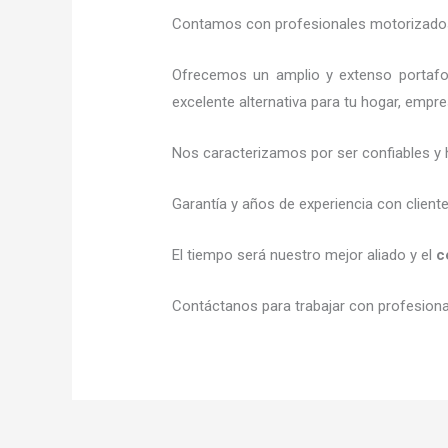
Contamos con profesionales motorizados l
Ofrecemos un amplio y extenso portafol
excelente alternativa para tu hogar, empr
Nos caracterizamos por ser confiables y 
Garantía y años de experiencia con client
El tiempo será nuestro mejor aliado y el
c
Contáctanos para trabajar con profesional