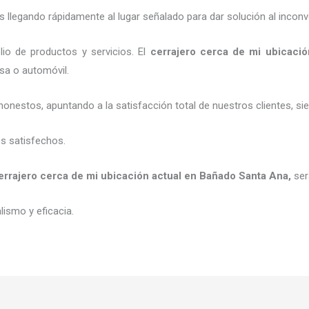
legando rápidamente al lugar señalado para dar solución al inconv
io de productos y servicios. El
cerrajero cerca de mi ubicació
esa o automóvil.
honestos, apuntando a la satisfacción total de nuestros clientes, 
es satisfechos.
errajero cerca de mi ubicación actual
en Bañado Santa Ana
,
ser
ismo y eficacia.