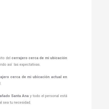
ito del
cerrajero cerca de mi ubicación
ndo así las expectativas.
rajero cerca de mi ubicación actual
en
d.
añado Santa Ana
y todo el personal está
al sea tu necesidad.