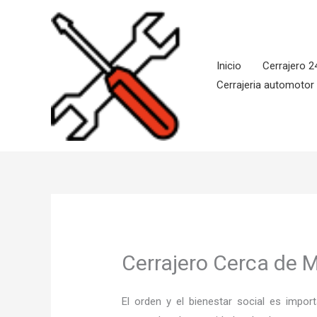
Ir
al
contenido
Inicio
Cerrajero 2
Cerrajeria automotor
Cerrajero Cerca de 
El orden y el bienestar social es imp