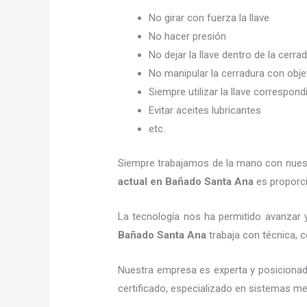
No girar con fuerza la llave
No hacer presión
No dejar la llave dentro de la cerra
No manipular la cerradura con obj
Siempre utilizar la llave correspond
Evitar aceites lubricantes
etc.
Siempre trabajamos de la mano con nuestr
actual
en Bañado Santa Ana
es proporci
La tecnología nos ha permitido avanzar y
Bañado Santa Ana
trabaja con técnica, c
Nuestra empresa es experta y posicionad
certificado, especializado en sistemas me