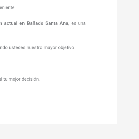
eniente.
n actual
en Bañado Santa Ana
, es una
siendo ustedes nuestro mayor objetivo.
á tu mejor decisión.