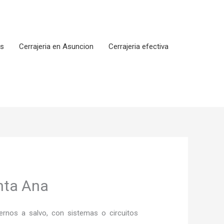
os
Cerrajeria en Asuncion
Cerrajeria efectiva
nta Ana
rnos a salvo, con sistemas o circuitos