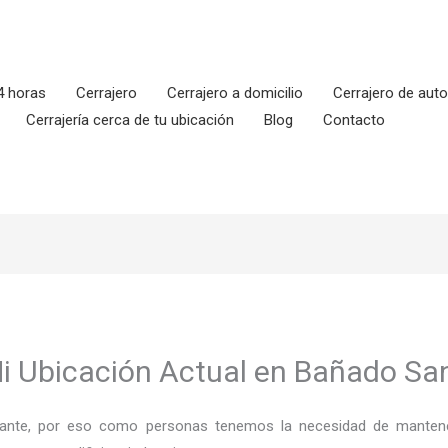
4 horas
Cerrajero
Cerrajero a domicilio
Cerrajero de aut
Cerrajería cerca de tu ubicación
Blog
Contacto
Mi Ubicación Actual en Bañado Sa
ortante, por eso como personas tenemos la necesidad de mantene