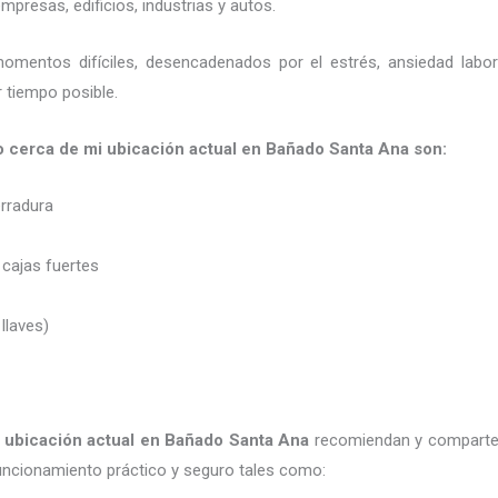
presas, edificios, industrias y autos.
momentos difíciles, desencadenados por el estrés, ansiedad labo
 tiempo posible.
ro cerca de mi ubicación actual en Bañado Santa Ana son:
erradura
 cajas fuertes
 llaves)
 ubicación actual
en Bañado Santa Ana
recomiendan y
comparte
uncionamiento práctico y seguro tales como: