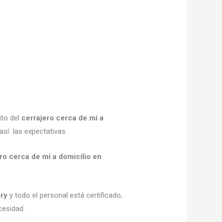
ito del
cerrajero cerca de mí a
así las expectativas.
ro cerca de mí a domicilio en
ary
y todo el personal está certificado,
cesidad.