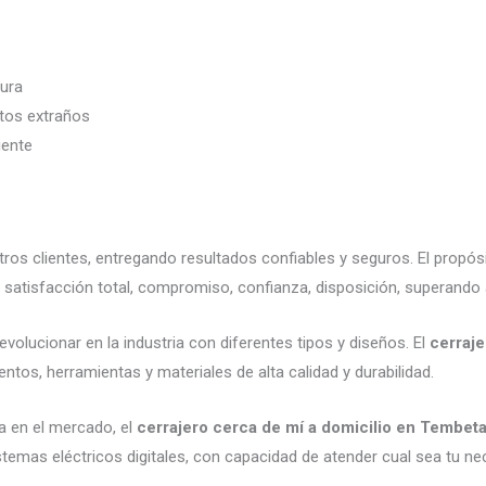
dura
etos extraños
iente
os clientes, entregando resultados confiables y seguros. El propós
satisfacción total, compromiso, confianza, disposición, superando 
volucionar en la industria con diferentes tipos y diseños. El
cerraje
ntos, herramientas y materiales de alta calidad y durabilidad.
a en el mercado, el
cerrajero cerca de mí a domicilio en Tembet
emas eléctricos digitales, con capacidad de atender cual sea tu ne