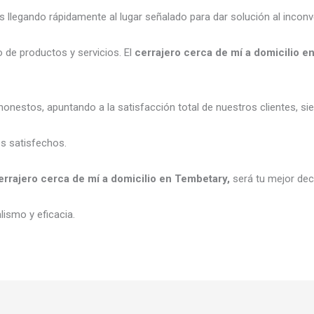
legando rápidamente al lugar señalado para dar solución al inconv
 de productos y servicios. El
cerrajero cerca de mí a domicilio 
onestos, apuntando a la satisfacción total de nuestros clientes, s
es satisfechos.
errajero cerca de mí a domicilio en Tembetary,
será tu mejor dec
ismo y eficacia.