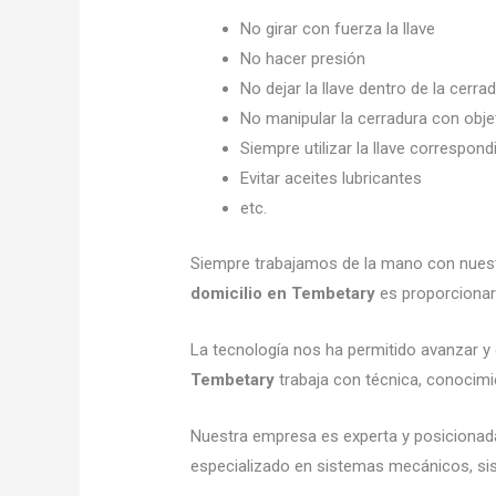
No girar con fuerza la llave
No hacer presión
No dejar la llave dentro de la cerra
No manipular la cerradura con obj
Siempre utilizar la llave correspond
Evitar aceites lubricantes
etc.
Siempre trabajamos de la mano con nuestr
domicilio en Tembetary
es proporcionar 
La tecnología nos ha permitido avanzar y e
Tembetary
trabaja con técnica, conocimie
Nuestra empresa es experta y posicionad
especializado en sistemas mecánicos, sist