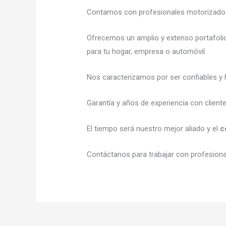
Contamos con profesionales motorizados l
Ofrecemos un amplio y extenso portafolio
para tu hogar, empresa o automóvil.
Nos caracterizamos por ser confiables y h
Garantía y años de experiencia con client
El tiempo será nuestro mejor aliado y el
c
Contáctanos para trabajar con profesional