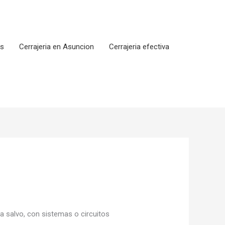
os
Cerrajeria en Asuncion
Cerrajeria efectiva
 salvo, con sistemas o circuitos