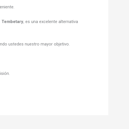
eniente.
en Tembetary
, es una excelente alternativa
iendo ustedes nuestro mayor objetivo.
isión.