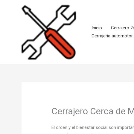
Ir
al
contenido
Inicio
Cerrajero 2
Cerrajeria automotor
Cerrajero Cerca de M
El orden y el bienestar social son impor