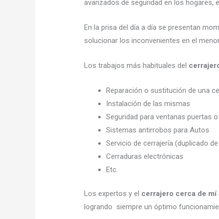
avanzados de seguridad en los hogares, em
En la prisa del día a día se presentan mo
solucionar los inconvenientes en el menor
Los trabajos más habituales del
cerrajer
Reparación o sustitución de una c
Instalación de las mismas
Seguridad para ventanas puertas o
Sistemas antirrobos para Autos
Servicio de cerrajería (duplicado de
Cerraduras electrónicas
Etc.
Los expertos y el
cerrajero cerca de mí
logrando siempre un óptimo funcionamien