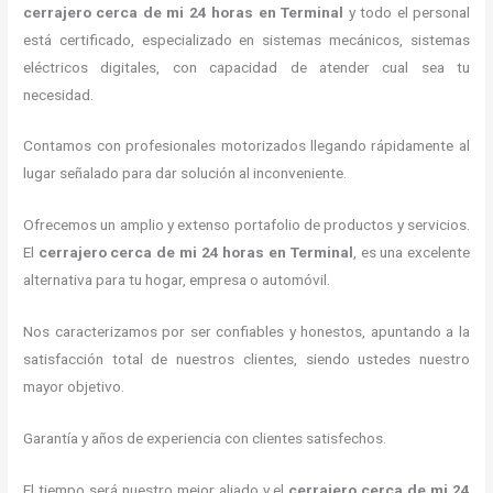
cerrajero cerca de mi 24 horas
en Terminal
y todo el personal
está certificado, especializado en sistemas mecánicos, sistemas
eléctricos digitales, con capacidad de atender cual sea tu
necesidad.
Contamos con profesionales motorizados llegando rápidamente al
lugar señalado para dar solución al inconveniente.
Ofrecemos un amplio y extenso portafolio de productos y servicios.
El
cerrajero cerca de mi 24 horas
en Terminal
, es una excelente
alternativa para tu hogar, empresa o automóvil.
Nos caracterizamos por ser confiables y honestos, apuntando a la
satisfacción total de nuestros clientes, siendo ustedes nuestro
mayor objetivo.
Garantía y años de experiencia con clientes satisfechos.
El tiempo será nuestro mejor aliado y el
cerrajero cerca de mi 24