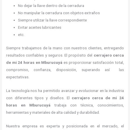
No dejar la llave dentro de la cerradura
No manipular la cerradura con objetos extraños
Siempre utilizar la llave correspondiente
Evitar aceites lubricantes
etc.
Siempre trabajamos de la mano con nuestros clientes, entregando
resultados confiables y seguros. El propósito del
cerrajero cerca
de mi 24 horas
en Mburucuyá
es proporcionar satisfacción total,
compromiso, confianza, disposición, superando así las
expectativas.
La tecnología nos ha permitido avanzar y evolucionar en la industria
con diferentes tipos y diseños. El
cerrajero cerca de mi 24
horas
en Mburucuyá
trabaja con técnica, conocimientos,
herramientas y materiales de alta calidad y durabilidad.
Nuestra empresa es experta y posicionada en el mercado, el