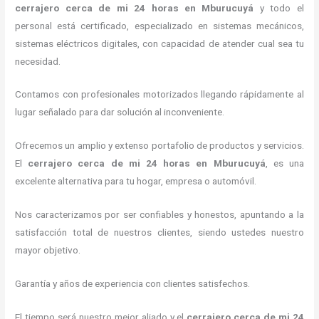
cerrajero cerca de mi 24 horas
en Mburucuyá
y todo el
personal está certificado, especializado en sistemas mecánicos,
sistemas eléctricos digitales, con capacidad de atender cual sea tu
necesidad.
Contamos con profesionales motorizados llegando rápidamente al
lugar señalado para dar solución al inconveniente.
Ofrecemos un amplio y extenso portafolio de productos y servicios.
El
cerrajero cerca de mi 24 horas
en Mburucuyá
, es una
excelente alternativa para tu hogar, empresa o automóvil.
Nos caracterizamos por ser confiables y honestos, apuntando a la
satisfacción total de nuestros clientes, siendo ustedes nuestro
mayor objetivo.
Garantía y años de experiencia con clientes satisfechos.
El tiempo será nuestro mejor aliado y el
cerrajero cerca de mi 24