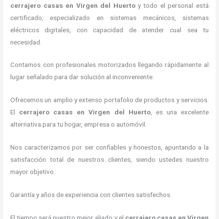
cerrajero casas en Virgen del Huerto
y todo el personal está
certificado, especializado en sistemas mecánicos, sistemas
eléctricos digitales, con capacidad de atender cual sea tu
necesidad.
Contamos con profesionales motorizados llegando rápidamente al
lugar señalado para dar solución al inconveniente.
Ofrecemos un amplio y extenso portafolio de productos y servicios.
El
cerrajero casas en Virgen del Huerto
, es una excelente
alternativa para tu hogar, empresa o automóvil.
Nos caracterizamos por ser confiables y honestos, apuntando a la
satisfacción total de nuestros clientes, siendo ustedes nuestro
mayor objetivo.
Garantía y años de experiencia con clientes satisfechos.
El tiempo será nuestro mejor aliado y el
cerrajero casas en Virgen