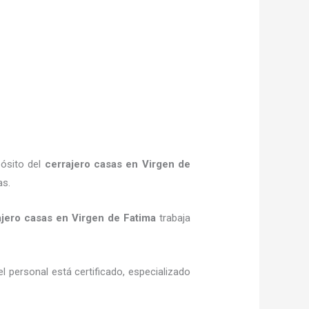
pósito del
cerrajero casas en Virgen de
as.
ajero casas en Virgen de Fatima
trabaja
l personal está certificado, especializado