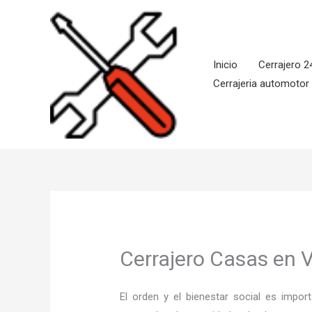
Ir
al
contenido
Inicio
Cerrajero 2
Cerrajeria automotor
Cerrajero Casas en 
El orden y el bienestar social es imp