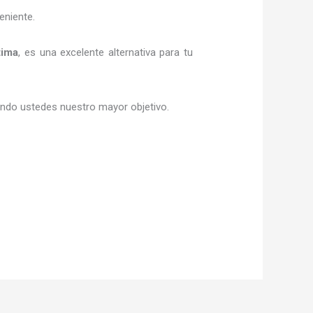
eniente.
tima
, es una excelente alternativa para tu
siendo ustedes nuestro mayor objetivo.