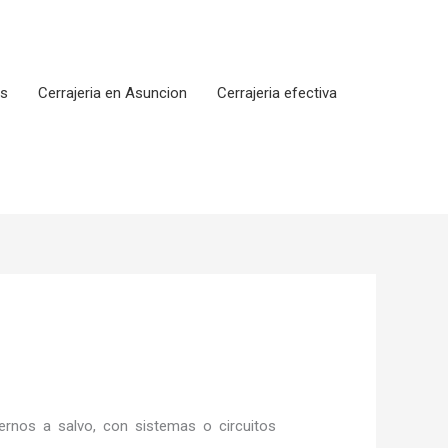
os
Cerrajeria en Asuncion
Cerrajeria efectiva
rnos a salvo, con sistemas o circuitos