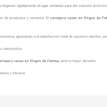
legando rápidamente al lugar señalado para dar solución al inconv
o de productos y servicios. El
cerrajero casas en Virgen de Fa
honestos, apuntando a la satisfacción total de nuestros clientes, 
es satisfechos.
errajero casas en Virgen de Fatima
,
será tu mejor decisión.
ismo y eficacia.