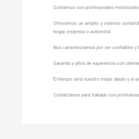
Contamos con profesionales motorizados l
Ofrecemos un amplio y extenso portafoli
hogar, empresa o automóvil.
Nos caracterizamos por ser confiables y 
Garantía y años de experiencia con client
El tiempo será nuestro mejor aliado y el
c
Contáctanos para trabajar con profesional