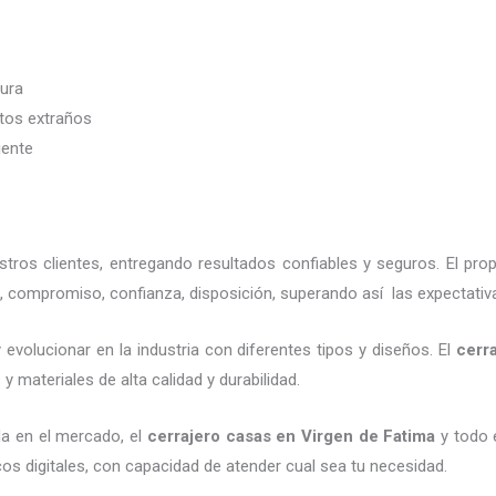
dura
etos extraños
iente
ros clientes, entregando resultados confiables y seguros. El pro
, compromiso, confianza, disposición, superando así las expectativ
evolucionar en la industria con diferentes tipos y diseños. El
cerr
 materiales de alta calidad y durabilidad.
a en el mercado, el
cerrajero casas en Virgen de Fatima
y todo e
os digitales, con capacidad de atender cual sea tu necesidad.