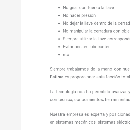
No girar con fuerza la llave
No hacer presión
No dejar la llave dentro de la cerra
No manipular la cerradura con obj
Siempre utilizar la llave correspond
Evitar aceites lubricantes
etc.
Siempre trabajamos de la mano con nuest
Fatima
es proporcionar satisfacción total
La tecnología nos ha permitido avanzar y 
con técnica, conocimientos, herramientas y
Nuestra empresa es experta y posicionad
en sistemas mecánicos, sistemas eléctric