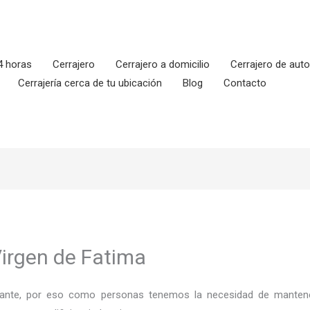
4 horas
Cerrajero
Cerrajero a domicilio
Cerrajero de aut
Cerrajería cerca de tu ubicación
Blog
Contacto
Virgen de Fatima
ortante, por eso como personas tenemos la necesidad de mantene