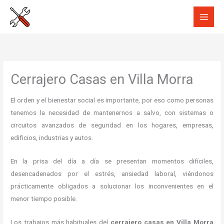
Ir
al
contenido
Cerrajero Casas en Villa Morra
El orden y el bienestar social es importante, por eso como personas
tenemos la necesidad de mantenernos a salvo, con sistemas o
circuitos avanzados de seguridad en los hogares, empresas,
edificios, industrias y autos.
En la prisa del día a día se presentan momentos difíciles,
desencadenados por el estrés, ansiedad laboral, viéndonos
prácticamente obligados a solucionar los inconvenientes en el
menor tiempo posible.
Los trabajos más habituales del
cerrajero casas en Villa Morra