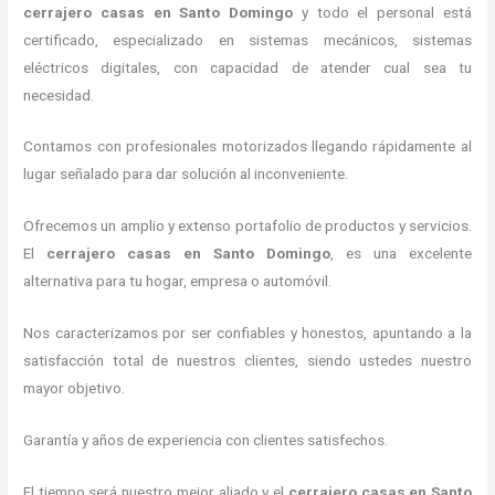
cerrajero casas en Santo Domingo
y todo el personal está
certificado, especializado en sistemas mecánicos, sistemas
eléctricos digitales, con capacidad de atender cual sea tu
necesidad.
Contamos con profesionales motorizados llegando rápidamente al
lugar señalado para dar solución al inconveniente.
Ofrecemos un amplio y extenso portafolio de productos y servicios.
El
cerrajero casas en Santo Domingo
, es una excelente
alternativa para tu hogar, empresa o automóvil.
Nos caracterizamos por ser confiables y honestos, apuntando a la
satisfacción total de nuestros clientes, siendo ustedes nuestro
mayor objetivo.
Garantía y años de experiencia con clientes satisfechos.
El tiempo será nuestro mejor aliado y el
cerrajero casas en Santo