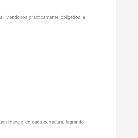
ral, viéndonos prácticamente obligados a
uen manejo de cada cerradura, logrando