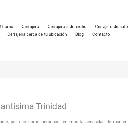
4 horas
Cerrajero
Cerrajero a domicilio
Cerrajero de aut
Cerrajería cerca de tu ubicación
Blog
Contacto
antisima Trinidad
ortante, por eso como personas tenemos la necesidad de mantene