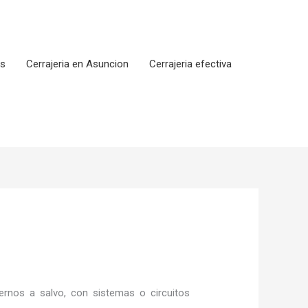
os
Cerrajeria en Asuncion
Cerrajeria efectiva
rnos a salvo, con sistemas o circuitos