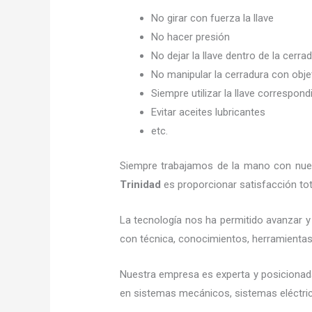
No girar con fuerza la llave
No hacer presión
No dejar la llave dentro de la cerra
No manipular la cerradura con obj
Siempre utilizar la llave correspond
Evitar aceites lubricantes
etc.
Siempre trabajamos de la mano con nuest
Trinidad
es proporcionar satisfacción tot
La tecnología nos ha permitido avanzar y 
con técnica, conocimientos, herramientas y
Nuestra empresa es experta y posicionad
en sistemas mecánicos, sistemas eléctric