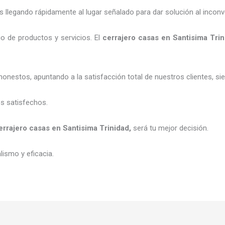
legando rápidamente al lugar señalado para dar solución al inconv
o de productos y servicios. El
cerrajero casas en Santisima Trin
honestos, apuntando a la satisfacción total de nuestros clientes, 
es satisfechos.
errajero casas en Santisima Trinidad
,
será tu mejor decisión.
ismo y eficacia.