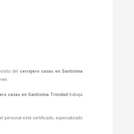
pósito del
cerrajero casas en Santisima
ivas.
ero casas en Santisima Trinidad
trabaja
el personal está certificado, especializado