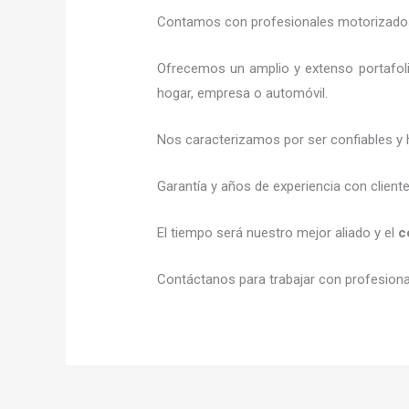
Contamos con profesionales motorizados l
Ofrecemos un amplio y extenso portafoli
hogar, empresa o automóvil.
Nos caracterizamos por ser confiables y 
Garantía y años de experiencia con client
El tiempo será nuestro mejor aliado y el
c
Contáctanos para trabajar con profesional