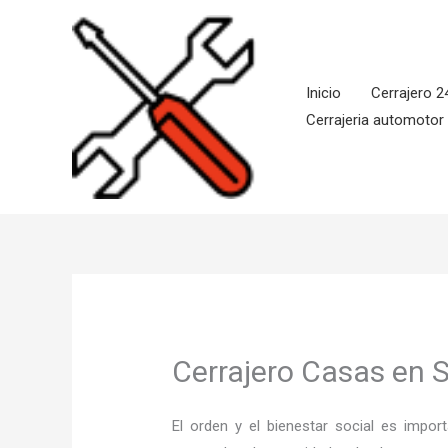
Ir
al
contenido
Inicio
Cerrajero 2
Cerrajeria automotor
Cerrajero Casas en S
El orden y el bienestar social es imp