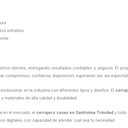
dura
etos extraños
iente
ros clientes, entregando resultados confiables y seguros. El pro
al, compromiso, confianza, disposición, superando así las expectat
evolucionar en la industria con diferentes tipos y diseños. El
cerraj
 materiales de alta calidad y durabilidad.
a en el mercado, el
cerrajero casas en Santisima Trinidad
y todo 
os digitales, con capacidad de atender cual sea tu necesidad.