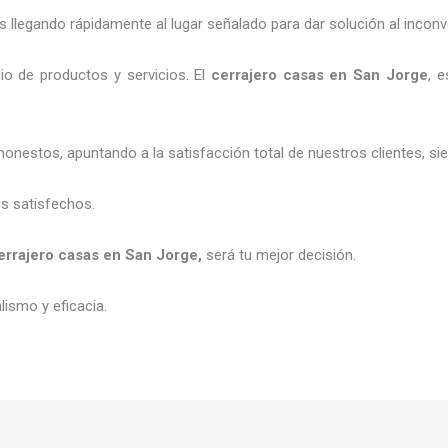
legando rápidamente al lugar señalado para dar solución al inconv
o de productos y servicios. El
cerrajero casas en San Jorge
, e
honestos, apuntando a la satisfacción total de nuestros clientes, 
es satisfechos.
errajero casas en San Jorge
,
será tu mejor decisión.
ismo y eficacia.