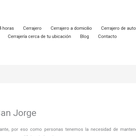
4 horas
Cerrajero
Cerrajero a domicilio
Cerrajero de aut
Cerrajería cerca de tu ubicación
Blog
Contacto
San Jorge
ortante, por eso como personas tenemos la necesidad de mantene