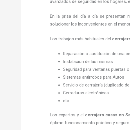
avanzados de seguridad en los hogares, em
En la prisa del día a día se presentan 
solucionar los inconvenientes en el menor
Los trabajos más habituales del
cerrajer
Reparación o sustitución de una c
Instalación de las mismas
Seguridad para ventanas puertas o
Sistemas antirrobos para Autos
Servicio de cerrajería (duplicado de
Cerraduras electrónicas
etc
Los expertos y el
cerrajero casas en S
óptimo funcionamiento práctico y seguro