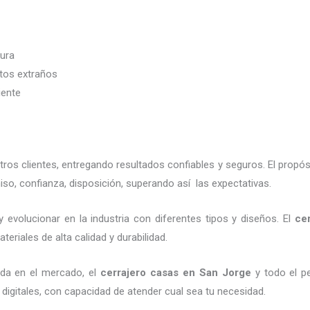
dura
etos extraños
iente
os clientes, entregando resultados confiables y seguros. El propós
so, confianza, disposición, superando así las expectativas.
 evolucionar en la industria con diferentes tipos y diseños. El
ce
eriales de alta calidad y durabilidad.
da en el mercado, el
cerrajero casas en San Jorge
y todo el pe
digitales, con capacidad de atender cual sea tu necesidad.