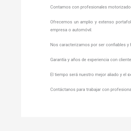
Contamos con profesionales motorizados l
Ofrecemos un amplio y extenso portafoli
empresa o automóvil.
Nos caracterizamos por ser confiables y 
Garantía y años de experiencia con client
El tiempo será nuestro mejor aliado y el
c
Contáctanos para trabajar con profesional