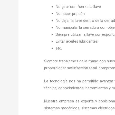
No girar con fuerza la llave
No hacer presión
No dejar la llave dentro de la cerra
No manipular la cerradura con obj
Siempre utilizar la llave correspond
Evitar aceites lubricantes
etc.
Siempre trabajamos de la mano con nuestr
proporcionar satisfacción total, compromi
La tecnología nos ha permitido avanzar y
técnica, conocimientos, herramientas y mat
Nuestra empresa es experta y posiciona
sistemas mecánicos, sistemas eléctricos 