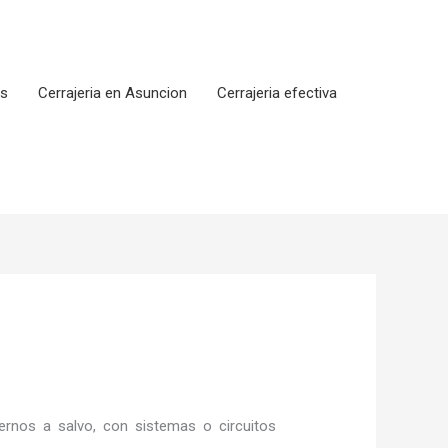
os
Cerrajeria en Asuncion
Cerrajeria efectiva
rnos a salvo, con sistemas o circuitos