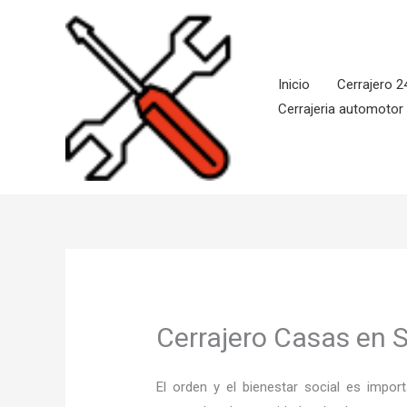
Ir
al
contenido
Inicio
Cerrajero 2
Cerrajeria automotor
Cerrajero Casas en 
El orden y el bienestar social es imp