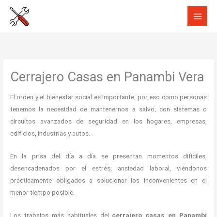
Ir
al
contenido
Cerrajero Casas en Panambi Vera
El orden y el bienestar social es importante, por eso como personas
tenemos la necesidad de mantenernos a salvo, con sistemas o
circuitos avanzados de seguridad en los hogares, empresas,
edificios, industrias y autos.
En la prisa del día a día se presentan momentos difíciles,
desencadenados por el estrés, ansiedad laboral, viéndonos
prácticamente obligados a solucionar los inconvenientes en el
menor tiempo posible.
Los trabajos más habituales del
cerrajero casas en Panambi