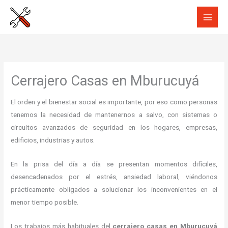
Ir
al
contenido
Cerrajero Casas en Mburucuyá
El orden y el bienestar social es importante, por eso como personas
tenemos la necesidad de mantenernos a salvo, con sistemas o
circuitos avanzados de seguridad en los hogares, empresas,
edificios, industrias y autos.
En la prisa del día a día se presentan momentos difíciles,
desencadenados por el estrés, ansiedad laboral, viéndonos
prácticamente obligados a solucionar los inconvenientes en el
menor tiempo posible.
Los trabajos más habituales del
cerrajero casas en Mburucuyá