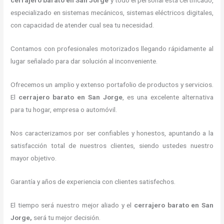
cerrajero barato en San Jorge
y todo el personal está certificado,
especializado en sistemas mecánicos, sistemas eléctricos digitales,
con capacidad de atender cual sea tu necesidad.
Contamos con profesionales motorizados llegando rápidamente al
lugar señalado para dar solución al inconveniente.
Ofrecemos un amplio y extenso portafolio de productos y servicios.
El
cerrajero barato en San Jorge
, es una excelente alternativa
para tu hogar, empresa o automóvil.
Nos caracterizamos por ser confiables y honestos, apuntando a la
satisfacción total de nuestros clientes, siendo ustedes nuestro
mayor objetivo.
Garantía y años de experiencia con clientes satisfechos.
El tiempo será nuestro mejor aliado y el
cerrajero barato en San
Jorge
,
será tu mejor decisión.