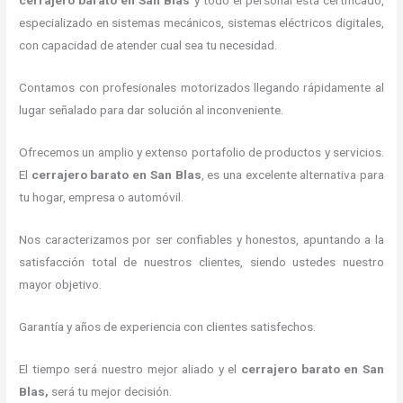
cerrajero barato en San Blas
y todo el personal está certificado,
especializado en sistemas mecánicos, sistemas eléctricos digitales,
con capacidad de atender cual sea tu necesidad.
Contamos con profesionales motorizados llegando rápidamente al
lugar señalado para dar solución al inconveniente.
Ofrecemos un amplio y extenso portafolio de productos y servicios.
El
cerrajero barato en San Blas
, es una excelente alternativa para
tu hogar, empresa o automóvil.
Nos caracterizamos por ser confiables y honestos, apuntando a la
satisfacción total de nuestros clientes, siendo ustedes nuestro
mayor objetivo.
Garantía y años de experiencia con clientes satisfechos.
El tiempo será nuestro mejor aliado y el
cerrajero barato en San
Blas
,
será tu mejor decisión.