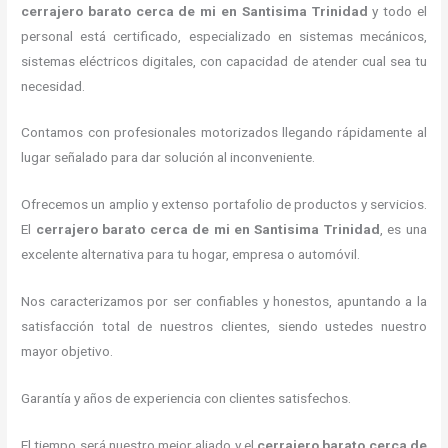
cerrajero barato cerca de mi
en Santisima Trinidad
y todo el
personal está certificado, especializado en sistemas mecánicos,
sistemas eléctricos digitales, con capacidad de atender cual sea tu
necesidad.
Contamos con profesionales motorizados llegando rápidamente al
lugar señalado para dar solución al inconveniente.
Ofrecemos un amplio y extenso portafolio de productos y servicios.
El
cerrajero barato cerca de mi
en Santisima Trinidad
, es una
excelente alternativa para tu hogar, empresa o automóvil.
Nos caracterizamos por ser confiables y honestos, apuntando a la
satisfacción total de nuestros clientes, siendo ustedes nuestro
mayor objetivo.
Garantía y años de experiencia con clientes satisfechos.
El tiempo será nuestro mejor aliado y el
cerrajero barato cerca de