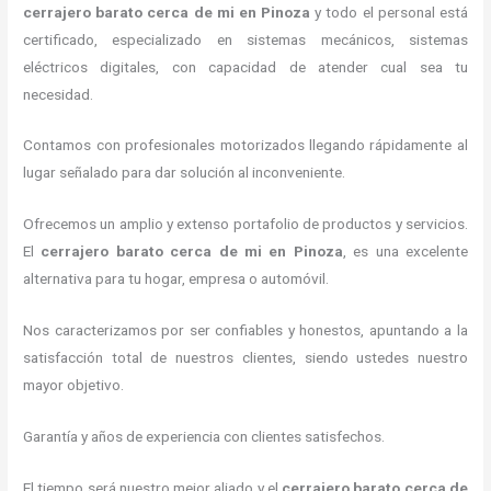
cerrajero barato cerca de mi
en Pinoza
y todo el personal está
certificado, especializado en sistemas mecánicos, sistemas
eléctricos digitales, con capacidad de atender cual sea tu
necesidad.
Contamos con profesionales motorizados llegando rápidamente al
lugar señalado para dar solución al inconveniente.
Ofrecemos un amplio y extenso portafolio de productos y servicios.
El
cerrajero barato cerca de mi
en Pinoza
, es una excelente
alternativa para tu hogar, empresa o automóvil.
Nos caracterizamos por ser confiables y honestos, apuntando a la
satisfacción total de nuestros clientes, siendo ustedes nuestro
mayor objetivo.
Garantía y años de experiencia con clientes satisfechos.
El tiempo será nuestro mejor aliado y el
cerrajero barato cerca de