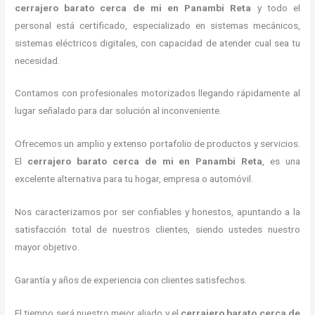
cerrajero barato cerca de mi
en Panambi Reta
y todo el
personal está certificado, especializado en sistemas mecánicos,
sistemas eléctricos digitales, con capacidad de atender cual sea tu
necesidad.
Contamos con profesionales motorizados llegando rápidamente al
lugar señalado para dar solución al inconveniente.
Ofrecemos un amplio y extenso portafolio de productos y servicios.
El
cerrajero barato cerca de mi
en Panambi Reta
, es una
excelente alternativa para tu hogar, empresa o automóvil.
Nos caracterizamos por ser confiables y honestos, apuntando a la
satisfacción total de nuestros clientes, siendo ustedes nuestro
mayor objetivo.
Garantía y años de experiencia con clientes satisfechos.
El tiempo será nuestro mejor aliado y el
cerrajero barato cerca de