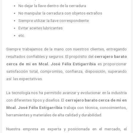
No dejar la llave dentro de la cerradura
No manipular la cerradura con objetos extraños
Siempre utilizar la llave correspondiente
Evitar aceites lubricantes
etc.
Siempre trabajamos de la mano con nuestros clientes, entregando
resultados confiables y seguros. El propósito del
cerrajero barato
cerca de mi
en Mcal. José Félix Estigarribia
es proporcionar
satisfacción total, compromiso, confianza, disposición, superando
así las expectativas.
La tecnología nos ha permitido avanzar y evolucionar en la industria
con diferentes tipos y diseños. El
cerrajero barato cerca de mi
en
Mcal. José Félix Estigarribia
trabaja con técnica, conocimientos,
herramientas y materiales de alta calidad y durabilidad.
Nuestra empresa es experta y posicionada en el mercado, el