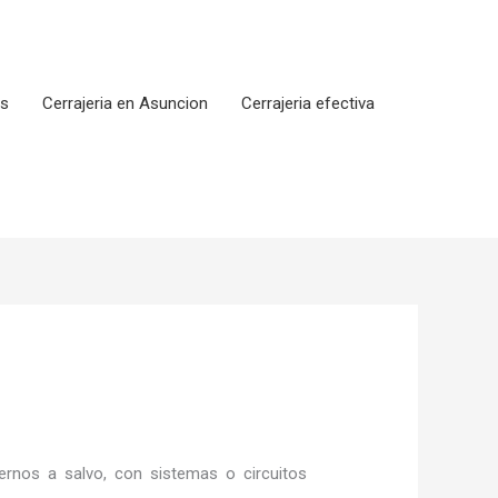
os
Cerrajeria en Asuncion
Cerrajeria efectiva
rnos a salvo, con sistemas o circuitos