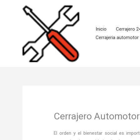
Ir
al
contenido
Inicio
Cerrajero 2
Cerrajeria automotor
Cerrajero Automoto
El orden y el bienestar social es imp