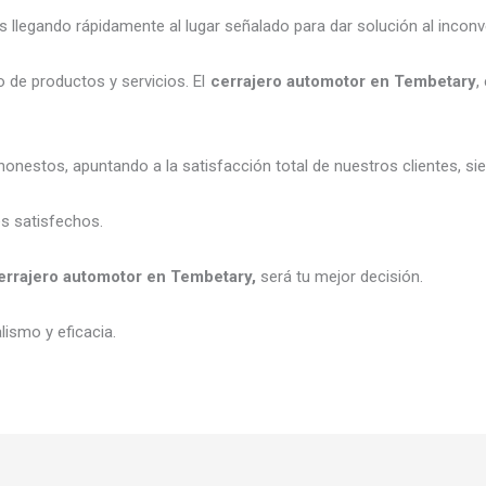
legando rápidamente al lugar señalado para dar solución al inconv
 de productos y servicios. El
cerrajero automotor en Tembetary
,
honestos, apuntando a la satisfacción total de nuestros clientes, 
es satisfechos.
errajero automotor en Tembetary
,
será tu mejor decisión.
ismo y eficacia.