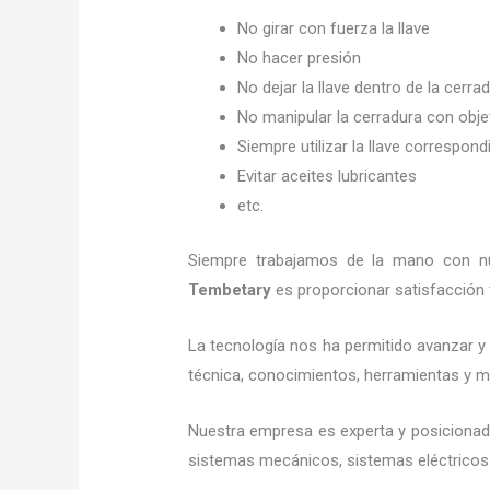
No girar con fuerza la llave
No hacer presión
No dejar la llave dentro de la cerra
No manipular la cerradura con obj
Siempre utilizar la llave correspond
Evitar aceites lubricantes
etc.
Siempre trabajamos de la mano con nue
Tembetary
es proporcionar satisfacción 
La tecnología nos ha permitido avanzar y e
técnica, conocimientos, herramientas y mat
Nuestra empresa es experta y posicionad
sistemas mecánicos, sistemas eléctricos 