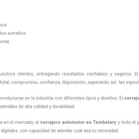
dura
etos extraños
iente
stros clientes, entregando resultados confiables y seguros. E
total, compromiso, confianza, disposición, superando así las expect
volucionar en la industria con diferentes tipos y diseños. El
cerraj
eriales de alta calidad y durabilidad.
a en el mercado, el
cerrajero automotor en Tembetary
y todo el p
digitales, con capacidad de atender cual sea tu necesidad.