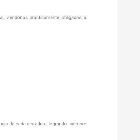
ral, viéndonos prácticamente obligados a
ejo de cada cerradura, logrando siempre