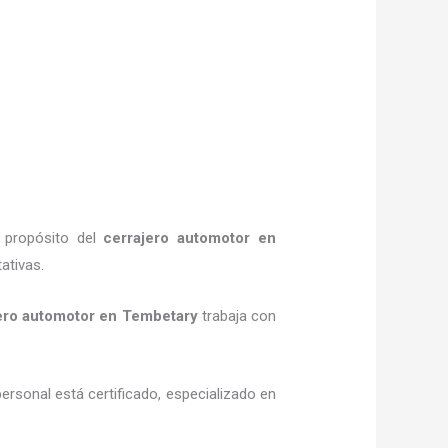
l propósito del
cerrajero automotor en
ativas.
ero automotor en Tembetary
trabaja con
ersonal está certificado, especializado en