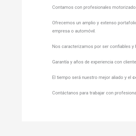
Contamos con profesionales motorizados l
Ofrecemos un amplio y extenso portafolio
empresa o automóvil.
Nos caracterizamos por ser confiables y 
Garantía y años de experiencia con client
El tiempo será nuestro mejor aliado y el
c
Contáctanos para trabajar con profesional