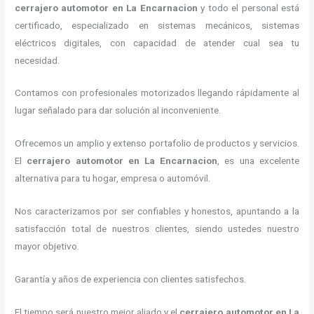
cerrajero automotor en La Encarnacion
y todo el personal está
certificado, especializado en sistemas mecánicos, sistemas
eléctricos digitales, con capacidad de atender cual sea tu
necesidad.
Contamos con profesionales motorizados llegando rápidamente al
lugar señalado para dar solución al inconveniente.
Ofrecemos un amplio y extenso portafolio de productos y servicios.
El
cerrajero automotor en La Encarnacion
, es una excelente
alternativa para tu hogar, empresa o automóvil.
Nos caracterizamos por ser confiables y honestos, apuntando a la
satisfacción total de nuestros clientes, siendo ustedes nuestro
mayor objetivo.
Garantía y años de experiencia con clientes satisfechos.
El tiempo será nuestro mejor aliado y el
cerrajero automotor en La