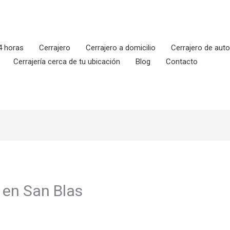
4 horas
Cerrajero
Cerrajero a domicilio
Cerrajero de aut
Cerrajería cerca de tu ubicación
Blog
Contacto
o en San Blas