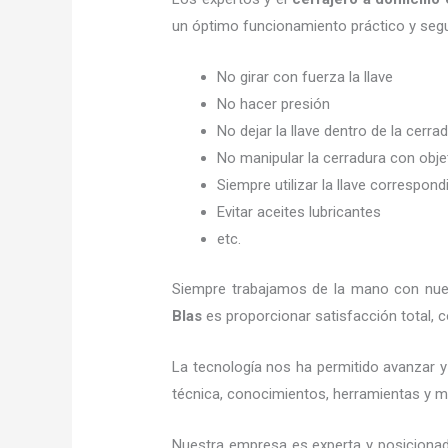
un óptimo funcionamiento práctico y seg
No girar con fuerza la llave
No hacer presión
No dejar la llave dentro de la cerra
No manipular la cerradura con obj
Siempre utilizar la llave correspond
Evitar aceites lubricantes
etc.
Siempre trabajamos de la mano con nuest
Blas
es proporcionar satisfacción total, 
La tecnología nos ha permitido avanzar y 
técnica, conocimientos, herramientas y mat
Nuestra empresa es experta y posicionad