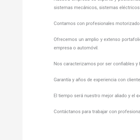
sistemas mecánicos, sistemas eléctricos 
Contamos con profesionales motorizados l
Ofrecemos un amplio y extenso portafolio
empresa o automóvil.
Nos caracterizamos por ser confiables y 
Garantía y años de experiencia con client
El tiempo será nuestro mejor aliado y el
c
Contáctanos para trabajar con profesional