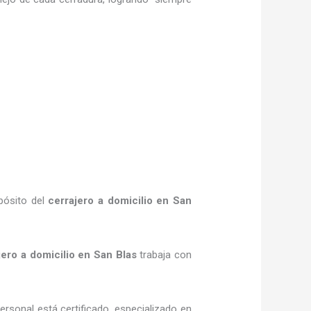
pósito del
cerrajero a domicilio en San
jero a domicilio en San Blas
trabaja con
ersonal está certificado, especializado en