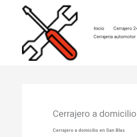
Ir
al
contenido
Inicio
Cerrajero 2
Cerrajeria automotor
Cerrajero a domicili
Cerrajero a domicilio en San Blas