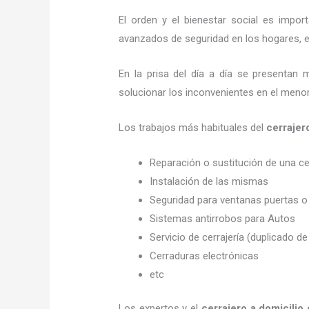
El orden y el bienestar social es imp
avanzados de seguridad en los hogares, em
En la prisa del día a día se presentan 
solucionar los inconvenientes en el menor
Los trabajos más habituales del
cerrajer
Reparación o sustitución de una c
Instalación de las mismas
Seguridad para ventanas puertas o
Sistemas antirrobos para Autos
Servicio de cerrajería (duplicado de
Cerraduras electrónicas
etc
Los expertos y el
cerrajero a domicilio