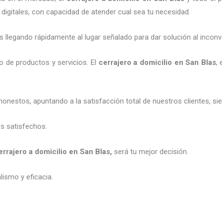
digitales, con capacidad de atender cual sea tu necesidad.
legando rápidamente al lugar señalado para dar solución al inconv
 de productos y servicios. El
cerrajero a domicilio en San Blas
,
honestos, apuntando a la satisfacción total de nuestros clientes, 
es satisfechos.
errajero a domicilio en San Blas
,
será tu mejor decisión.
ismo y eficacia.