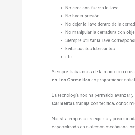
No girar con fuerza la llave
No hacer presión
No dejar la llave dentro de la cerra
No manipular la cerradura con obj
Siempre utilizar la llave correspond
Evitar aceites lubricantes
etc.
Siempre trabajamos de la mano con nuestr
en Las Carmelitas
es proporcionar satisf
La tecnología nos ha permitido avanzar y e
Carmelitas
trabaja con técnica, conocimie
Nuestra empresa es experta y posicionad
especializado en sistemas mecánicos, sist