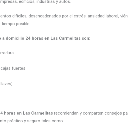
presas, edificios, industrias y autos.
mentos difíciles, desencadenados por el estrés, ansiedad laboral, v
 tiempo posible.
o a domicilio 24 horas en Las Carmelitas son:
erradura
 cajas fuertes
 llaves)
24 horas en Las Carmelitas
recomiendan y comparten consejos par
to práctico y seguro tales como: