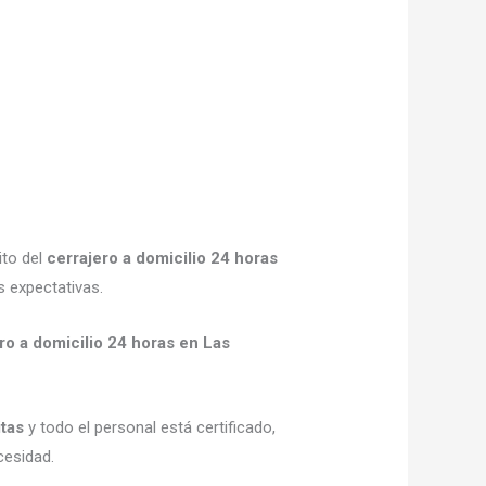
ito del
cerrajero a domicilio 24 horas
s expectativas.
ro a domicilio 24 horas en Las
itas
y todo el personal está certificado,
cesidad.