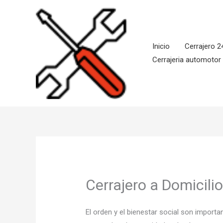
Ir
al
contenido
Inicio
Cerrajero 2
Cerrajeria automotor
Cerrajero a Domicili
El orden y el bienestar social son impor