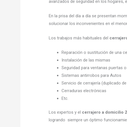
avanzados de seguridad en los hogares, em
En la prisa del día a día se presentan mo
solucionar los inconvenientes en el menor
Los trabajos más habituales del
cerrajer
Reparación o sustitución de una c
Instalación de las mismas
Seguridad para ventanas puertas o
Sistemas antirrobos para Autos
Servicio de cerrajería (duplicado de
Cerraduras electrónicas
Etc.
Los expertos y el
cerrajero a domicilio 
logrando siempre un óptimo funcionamien