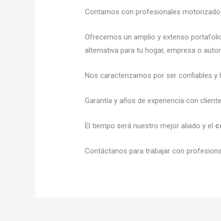
Contamos con profesionales motorizados l
Ofrecemos un amplio y extenso portafolio
alternativa para tu hogar, empresa o auto
Nos caracterizamos por ser confiables y h
Garantía y años de experiencia con client
El tiempo será nuestro mejor aliado y el
c
Contáctanos para trabajar con profesional