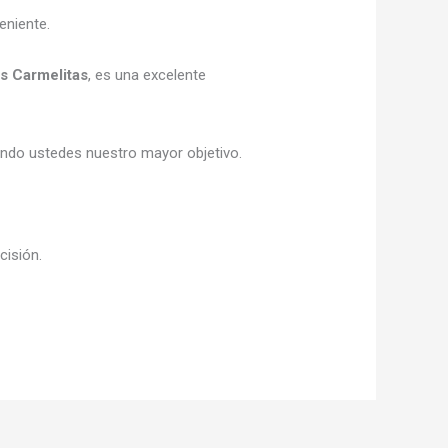
eniente.
as Carmelitas
, es una excelente
iendo ustedes nuestro mayor objetivo.
cisión.