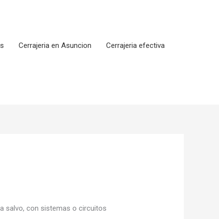
os
Cerrajeria en Asuncion
Cerrajeria efectiva
 salvo, con sistemas o circuitos