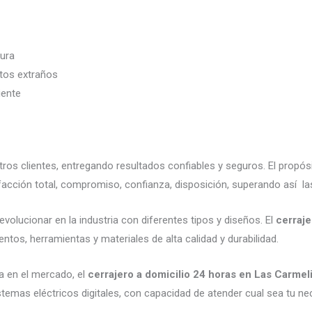
dura
etos extraños
iente
os clientes, entregando resultados confiables y seguros. El propós
acción total, compromiso, confianza, disposición, superando así la
volucionar en la industria con diferentes tipos y diseños. El
cerraje
ntos, herramientas y materiales de alta calidad y durabilidad.
a en el mercado, el
cerrajero a domicilio 24 horas en Las Carmel
emas eléctricos digitales, con capacidad de atender cual sea tu ne