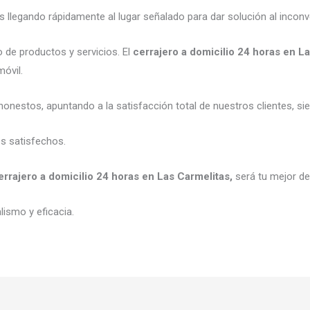
legando rápidamente al lugar señalado para dar solución al inconv
 de productos y servicios. El
cerrajero a domicilio 24 horas en L
móvil.
onestos, apuntando a la satisfacción total de nuestros clientes, s
es satisfechos.
errajero a domicilio 24 horas en Las Carmelitas,
será tu mejor de
ismo y eficacia.