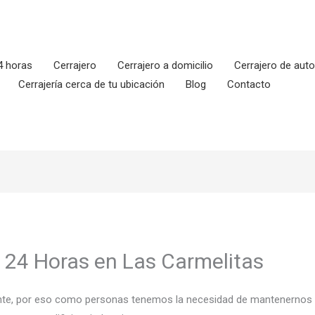
4 horas
Cerrajero
Cerrajero a domicilio
Cerrajero de aut
Cerrajería cerca de tu ubicación
Blog
Contacto
o 24 Horas en Las Carmelitas
tante, por eso como personas tenemos la necesidad de mantenernos a