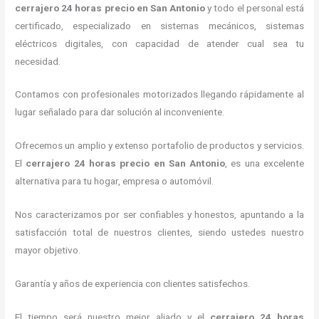
cerrajero
24 horas precio
en San Antonio
y todo el personal está
certificado, especializado en sistemas mecánicos, sistemas
eléctricos digitales, con capacidad de atender cual sea tu
necesidad.
Contamos con profesionales motorizados llegando rápidamente al
lugar señalado para dar solución al inconveniente.
Ofrecemos un amplio y extenso portafolio de productos y servicios.
El
cerrajero
24 horas precio
en San Antonio
, es una excelente
alternativa para tu hogar, empresa o automóvil.
Nos caracterizamos por ser confiables y honestos, apuntando a la
satisfacción total de nuestros clientes, siendo ustedes nuestro
mayor objetivo.
Garantía y años de experiencia con clientes satisfechos.
El tiempo será nuestro mejor aliado y el
cerrajero
24 horas