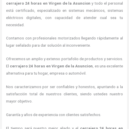
cerrajero 24 horas
en Virgen de la Asuncion
y todo el personal
está certificado, especializado en sistemas mecánicos, sistemas
eléctricos digitales, con capacidad de atender cual sea tu
necesidad.
Contamos con profesionales motorizados llegando rápidamente al
lugar señalado para dar solución al inconveniente.
Ofrecemos un amplio y extenso portafolio de productos y servicios.
El
cerrajero 24 horas
en Virgen de la Asuncion
, es una excelente
alternativa para tu hogar, empresa o automóvil.
Nos caracterizamos por ser confiables y honestos, apuntando a la
satisfacción total de nuestros clientes, siendo ustedes nuestro
mayor objetivo.
Garantía y años de experiencia con clientes satisfechos.
El tiempo será nuestro mejor aliado y el
cerrajero 24 horas
en