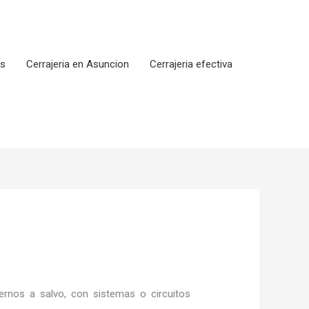
os
Cerrajeria en Asuncion
Cerrajeria efectiva
rnos a salvo, con sistemas o circuitos