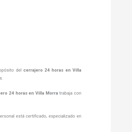
ropósito del
cerrajero 24 horas
en Villa
s.
jero 24 horas
en Villa Morra
trabaja con
ersonal está certificado, especializado en