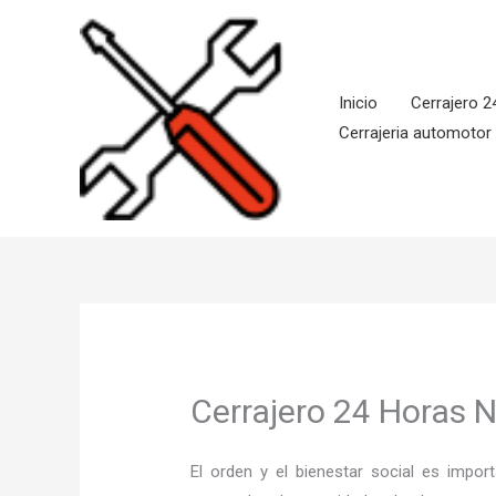
Ir
al
contenido
Inicio
Cerrajero 2
Cerrajeria automotor
Cerrajero 24 Horas N
El orden y el bienestar social es imp