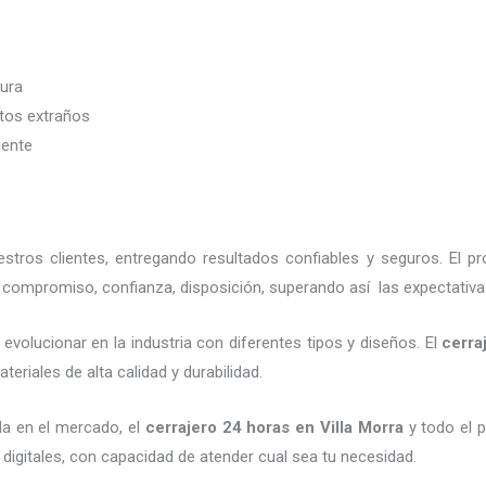
dura
etos extraños
iente
tros clientes, entregando resultados confiables y seguros. El p
, compromiso, confianza, disposición, superando así las expectativa
evolucionar en la industria con diferentes tipos y diseños. El
cerra
eriales de alta calidad y durabilidad.
a en el mercado, el
cerrajero 24 horas
en Villa Morra
y todo el p
digitales, con capacidad de atender cual sea tu necesidad.