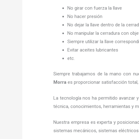
No girar con fuerza la llave
No hacer presión
No dejar la llave dentro de la cerra
No manipular la cerradura con obj
Siempre utilizar la llave correspond
Evitar aceites lubricantes
etc.
Siempre trabajamos de la mano con nues
Morra
es proporcionar satisfacción total
La tecnología nos ha permitido avanzar y 
técnica, conocimientos, herramientas y mat
Nuestra empresa es experta y posicionad
sistemas mecánicos, sistemas eléctricos 