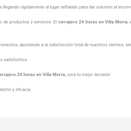
legando rápidamente al lugar señalado para dar solución al inconv
 de productos y servicios. El
cerrajero 24 horas
en Villa Morra
,
honestos, apuntando a la satisfacción total de nuestros clientes, 
es satisfechos.
errajero 24 horas
en Villa Morra
,
será tu mejor decisión.
ismo y eficacia.