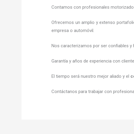
Contamos con profesionales motorizados l
Ofrecemos un amplio y extenso portafolio
empresa o automóvil.
Nos caracterizamos por ser confiables y 
Garantía y años de experiencia con client
El tiempo será nuestro mejor aliado y el
c
Contáctanos para trabajar con profesional