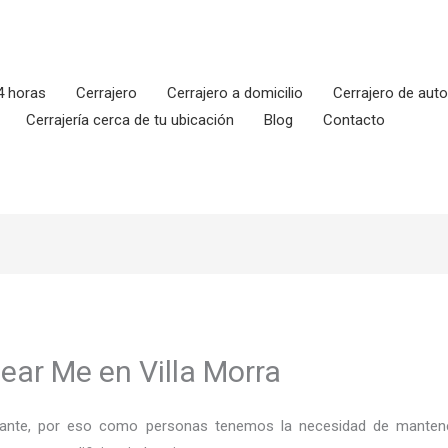
4 horas
Cerrajero
Cerrajero a domicilio
Cerrajero de aut
Cerrajería cerca de tu ubicación
Blog
Contacto
ear Me en Villa Morra
ortante, por eso como personas tenemos la necesidad de mantene