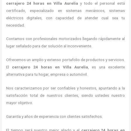
cerrajero 24 horas
en Villa Aurelia
y todo el personal está
certificado, especializado en sistemas mecánicos, sistemas
eléctricos digitales, con capacidad de atender cual sea tu
necesidad.
Contamos con profesionales motorizados llegando rápidamente al
lugar señalado para dar solución al inconveniente.
Ofrecemos un amplio y extenso portafolio de productos y servicios.
El
cerrajero 24 horas
en Villa Aurelia
, es una excelente
alternativa para tu hogar, empresa o automóvil.
Nos caracterizamos por ser confiables y honestos, apuntando a la
satisfacción total de nuestros clientes, siendo ustedes nuestro
mayor objetivo.
Garantía y años de experiencia con clientes satisfechos.
El tiempo será nuestro mejor aliado y el
cerrajero 24 horas
en