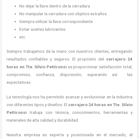
No dejar la llave dentro de la cerradura
No manipular la cerradura con objetos extraños
Siempre utilizar la llave correspondiente
Evitar aceites lubricantes
etc.
Siempre trabajamos de la mano con nuestros clientes, entregando
resultados confiables y seguros. El propósito del
cerrajero 24
horas
en Tte. Silvio Pettirossi
es proporcionar satisfacción total,
compromiso, confianza, disposición, superando así las
expectativas.
La tecnología nos ha permitido avanzar y evolucionar en la industria
con diferentes tipos y diseños. El
cerrajero 24 horas
en Tte. Silvio
Pettirossi
trabaja con técnica, conocimientos, herramientas y
materiales de alta calidad y durabilidad.
Nuestra empresa es experta y posicionada en el mercado, el