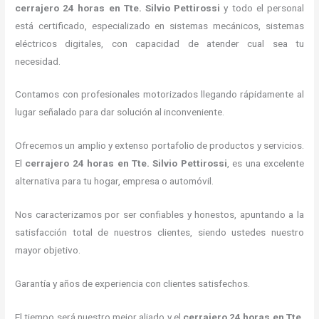
cerrajero 24 horas
en Tte. Silvio Pettirossi
y todo el personal
está certificado, especializado en sistemas mecánicos, sistemas
eléctricos digitales, con capacidad de atender cual sea tu
necesidad.
Contamos con profesionales motorizados llegando rápidamente al
lugar señalado para dar solución al inconveniente.
Ofrecemos un amplio y extenso portafolio de productos y servicios.
El
cerrajero 24 horas
en Tte. Silvio Pettirossi
, es una excelente
alternativa para tu hogar, empresa o automóvil.
Nos caracterizamos por ser confiables y honestos, apuntando a la
satisfacción total de nuestros clientes, siendo ustedes nuestro
mayor objetivo.
Garantía y años de experiencia con clientes satisfechos.
El tiempo será nuestro mejor aliado y el
cerrajero 24 horas
en Tte.