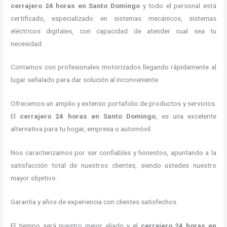
cerrajero 24 horas
en Santo Domingo
y todo el personal está
certificado, especializado en sistemas mecánicos, sistemas
eléctricos digitales, con capacidad de atender cual sea tu
necesidad.
Contamos con profesionales motorizados llegando rápidamente al
lugar señalado para dar solución al inconveniente.
Ofrecemos un amplio y extenso portafolio de productos y servicios.
El
cerrajero 24 horas
en Santo Domingo
, es una excelente
alternativa para tu hogar, empresa o automóvil.
Nos caracterizamos por ser confiables y honestos, apuntando a la
satisfacción total de nuestros clientes, siendo ustedes nuestro
mayor objetivo.
Garantía y años de experiencia con clientes satisfechos.
El tiempo será nuestro mejor aliado y el
cerrajero 24 horas
en