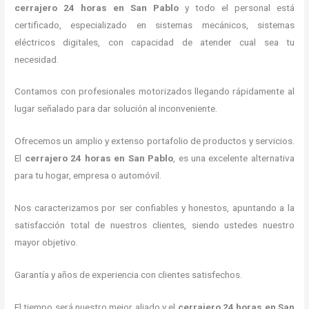
cerrajero 24 horas
en San Pablo
y todo el personal está
certificado, especializado en sistemas mecánicos, sistemas
eléctricos digitales, con capacidad de atender cual sea tu
necesidad.
Contamos con profesionales motorizados llegando rápidamente al
lugar señalado para dar solución al inconveniente.
Ofrecemos un amplio y extenso portafolio de productos y servicios.
El
cerrajero 24 horas
en San Pablo
, es una excelente alternativa
para tu hogar, empresa o automóvil.
Nos caracterizamos por ser confiables y honestos, apuntando a la
satisfacción total de nuestros clientes, siendo ustedes nuestro
mayor objetivo.
Garantía y años de experiencia con clientes satisfechos.
El tiempo será nuestro mejor aliado y el
cerrajero 24 horas
en San