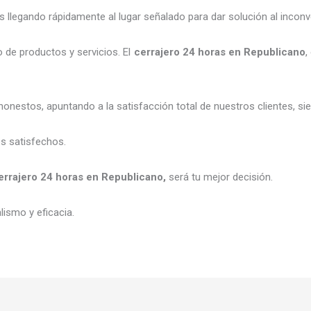
legando rápidamente al lugar señalado para dar solución al inconv
 de productos y servicios. El
cerrajero 24 horas
en Republicano
,
honestos, apuntando a la satisfacción total de nuestros clientes, 
es satisfechos.
errajero 24 horas
en Republicano
,
será tu mejor decisión.
ismo y eficacia.