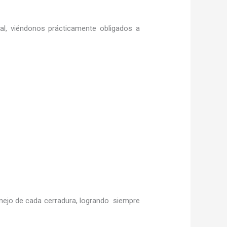
ral, viéndonos prácticamente obligados a
ejo de cada cerradura, logrando siempre