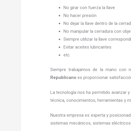
No girar con fuerza la llave
No hacer presión
No dejar la llave dentro de la cerra
No manipular la cerradura con obj
Siempre utilizar la llave correspond
Evitar aceites lubricantes
etc.
Siempre trabajamos de la mano con nue
Republicano
es proporcionar satisfacció
La tecnología nos ha permitido avanzar y e
técnica, conocimientos, herramientas y mat
Nuestra empresa es experta y posicionad
sistemas mecánicos, sistemas eléctricos 