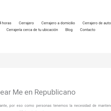
4 horas
Cerrajero
Cerrajero a domicilio
Cerrajero de aut
Cerrajería cerca de tu ubicación
Blog
Contacto
Near Me en Republicano
ortante, por eso como personas tenemos la necesidad de mantene