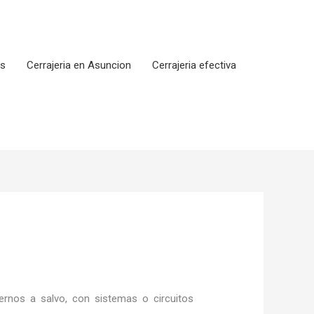
os
Cerrajeria en Asuncion
Cerrajeria efectiva
rnos a salvo, con sistemas o circuitos