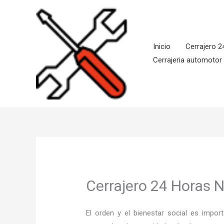
Ir
al
contenido
Inicio
Cerrajero 2
Cerrajeria automotor
Cerrajero 24 Horas 
El orden y el bienestar social es imp