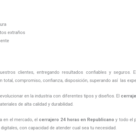
dura
etos extraños
iente
stros clientes, entregando resultados confiables y seguros. E
n total, compromiso, confianza, disposición, superando así las expe
volucionar en la industria con diferentes tipos y diseños. El
cerraj
eriales de alta calidad y durabilidad.
a en el mercado, el
cerrajero 24 horas
en Republicano
y todo el 
digitales, con capacidad de atender cual sea tu necesidad.