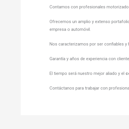
Contamos con profesionales motorizados l
Ofrecemos un amplio y extenso portafolio
empresa o automóvil.
Nos caracterizamos por ser confiables y 
Garantía y años de experiencia con client
El tiempo será nuestro mejor aliado y el
c
Contáctanos para trabajar con profesional