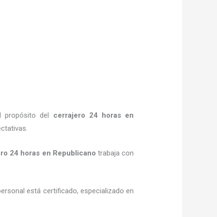
l propósito del
cerrajero 24 horas
en
ctativas.
ero 24 horas
en Republicano
trabaja con
personal está certificado, especializado en