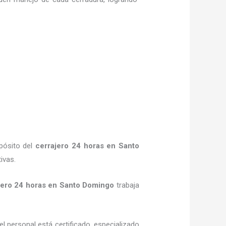
pósito del
cerrajero 24 horas en Santo
ivas.
jero 24 horas en Santo Domingo
trabaja
el personal está certificado, especializado