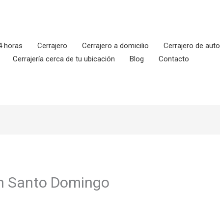
4 horas
Cerrajero
Cerrajero a domicilio
Cerrajero de aut
Cerrajería cerca de tu ubicación
Blog
Contacto
en Santo Domingo