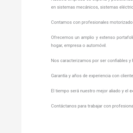
en sistemas mecánicos, sistemas eléctric
Contamos con profesionales motorizados l
Ofrecemos un amplio y extenso portafoli
hogar, empresa o automóvil.
Nos caracterizamos por ser confiables y 
Garantía y años de experiencia con client
El tiempo será nuestro mejor aliado y el
c
Contáctanos para trabajar con profesional