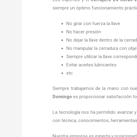
siempre un óptimo funcionamiento prácti
No girar con fuerza la llave
No hacer presión
No dejar la llave dentro de la cerra
No manipular la cerradura con obj
Siempre utilizar la llave correspond
Evitar aceites lubricantes
etc.
Siempre trabajamos de la mano con nuest
Domingo
es proporcionar satisfacción to
La tecnología nos ha permitido avanzar y 
con técnica, conocimientos, herramientas y
Nuestra empresa es experta y posicionad