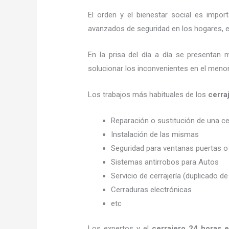
El orden y el bienestar social es imp
avanzados de seguridad en los hogares, em
En la prisa del día a día se presentan 
solucionar los inconvenientes en el menor
Los trabajos más habituales de los
cerra
Reparación o sustitución de una c
Instalación de las mismas
Seguridad para ventanas puertas o
Sistemas antirrobos para Autos
Servicio de cerrajería (duplicado de
Cerraduras electrónicas
etc
Los expertos y el
cerrajero 24 horas 