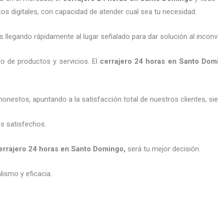
os digitales, con capacidad de atender cual sea tu necesidad.
legando rápidamente al lugar señalado para dar solución al inconv
o de productos y servicios. El
cerrajero 24 horas en Santo Dom
honestos, apuntando a la satisfacción total de nuestros clientes, 
es satisfechos.
errajero 24 horas en Santo Domingo
,
será tu mejor decisión.
ismo y eficacia.