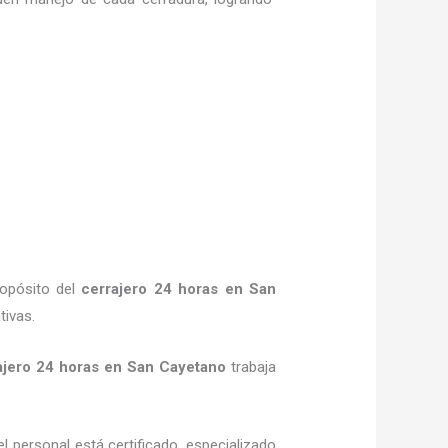
ropósito del
cerrajero 24 horas en San
tivas.
ajero 24 horas en San Cayetano
trabaja
l personal está certificado, especializado