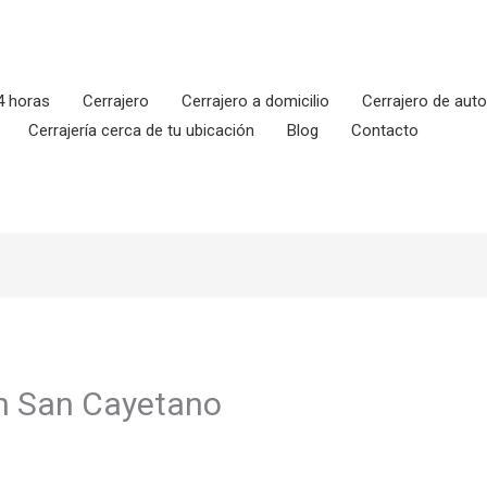
4 horas
Cerrajero
Cerrajero a domicilio
Cerrajero de aut
Cerrajería cerca de tu ubicación
Blog
Contacto
en San Cayetano