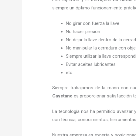
siempre un óptimo funcionamiento prácti
No girar con fuerza la llave
No hacer presión
No dejar la llave dentro de la cerra
No manipular la cerradura con obj
Siempre utilizar la llave correspond
Evitar aceites lubricantes
etc.
Siempre trabajamos de la mano con nues
Cayetano
es proporcionar satisfacción to
La tecnología nos ha permitido avanzar y 
con técnica, conocimientos, herramientas y
Nuestra empresa es experta y posicionad