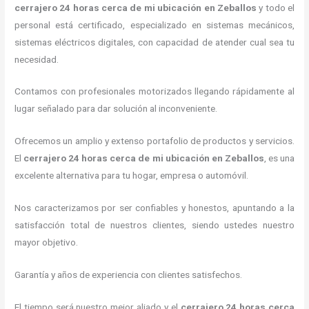
cerrajero
24 horas
cerca de mi
ubicación
en Zeballos
y todo el
personal está certificado, especializado en sistemas mecánicos,
sistemas eléctricos digitales, con capacidad de atender cual sea tu
necesidad.
Contamos con profesionales motorizados llegando rápidamente al
lugar señalado para dar solución al inconveniente.
Ofrecemos un amplio y extenso portafolio de productos y servicios.
El
cerrajero
24 horas
cerca de mi
ubicación
en Zeballos
, es una
excelente alternativa para tu hogar, empresa o automóvil.
Nos caracterizamos por ser confiables y honestos, apuntando a la
satisfacción total de nuestros clientes, siendo ustedes nuestro
mayor objetivo.
Garantía y años de experiencia con clientes satisfechos.
El tiempo será nuestro mejor aliado y el
cerrajero
24 horas
cerca