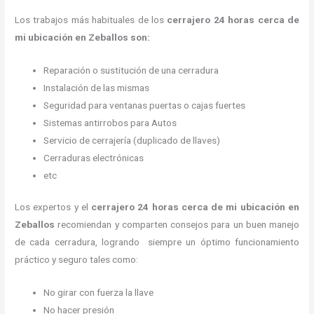
Los trabajos más habituales de los
cerrajero
24 horas
cerca de
mi
ubicación
en Zeballos son:
Reparación o sustitución de una cerradura
Instalación de las mismas
Seguridad para ventanas puertas o cajas fuertes
Sistemas antirrobos para Autos
Servicio de cerrajería (duplicado de llaves)
Cerraduras electrónicas
etc
Los expertos y el
cerrajero
24 horas
cerca de mi
ubicación
en
Zeballos
recomiendan y
comparten consejos para un buen manejo
de cada cerradura, logrando siempre un óptimo funcionamiento
práctico y seguro tales como:
No girar con fuerza la llave
No hacer presión