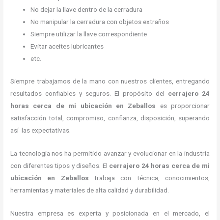
No dejar la llave dentro de la cerradura
No manipular la cerradura con objetos extraños
Siempre utilizar la llave correspondiente
Evitar aceites lubricantes
etc.
Siempre trabajamos de la mano con nuestros clientes, entregando
resultados confiables y seguros. El propósito del
cerrajero
24
horas
cerca de mi
ubicación
en Zeballos
es proporcionar
satisfacción total, compromiso, confianza, disposición, superando
así las expectativas.
La tecnología nos ha permitido avanzar y evolucionar en la industria
con diferentes tipos y diseños. El
cerrajero
24 horas
cerca de mi
ubicación
en Zeballos
trabaja con técnica, conocimientos,
herramientas y materiales de alta calidad y durabilidad.
Nuestra empresa es experta y posicionada en el mercado, el