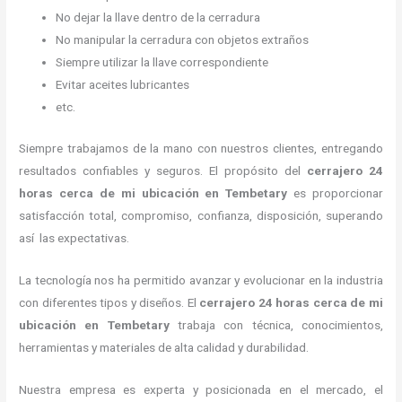
No dejar la llave dentro de la cerradura
No manipular la cerradura con objetos extraños
Siempre utilizar la llave correspondiente
Evitar aceites lubricantes
etc.
Siempre trabajamos de la mano con nuestros clientes, entregando
resultados confiables y seguros. El propósito del
cerrajero
24
horas
cerca de mi
ubicación
en Tembetary
es proporcionar
satisfacción total, compromiso, confianza, disposición, superando
así las expectativas.
La tecnología nos ha permitido avanzar y evolucionar en la industria
con diferentes tipos y diseños. El
cerrajero
24 horas
cerca de mi
ubicación
en Tembetary
trabaja con técnica, conocimientos,
herramientas y materiales de alta calidad y durabilidad.
Nuestra empresa es experta y posicionada en el mercado, el