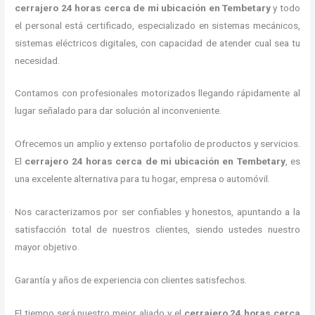
cerrajero
24 horas
cerca de mi
ubicación
en Tembetary
y todo
el personal está certificado, especializado en sistemas mecánicos,
sistemas eléctricos digitales, con capacidad de atender cual sea tu
necesidad.
Contamos con profesionales motorizados llegando rápidamente al
lugar señalado para dar solución al inconveniente.
Ofrecemos un amplio y extenso portafolio de productos y servicios.
El
cerrajero
24 horas
cerca de mi
ubicación
en Tembetary
, es
una excelente alternativa para tu hogar, empresa o automóvil.
Nos caracterizamos por ser confiables y honestos, apuntando a la
satisfacción total de nuestros clientes, siendo ustedes nuestro
mayor objetivo.
Garantía y años de experiencia con clientes satisfechos.
El tiempo será nuestro mejor aliado y el
cerrajero
24 horas
cerca