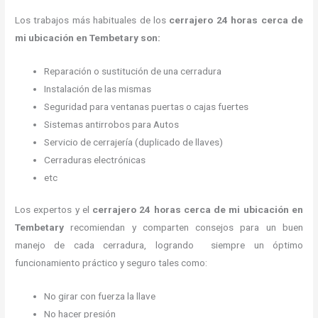
Los trabajos más habituales de los
cerrajero
24 horas
cerca de
mi
ubicación
en Tembetary son:
Reparación o sustitución de una cerradura
Instalación de las mismas
Seguridad para ventanas puertas o cajas fuertes
Sistemas antirrobos para Autos
Servicio de cerrajería (duplicado de llaves)
Cerraduras electrónicas
etc
Los expertos y el
cerrajero
24 horas
cerca de mi
ubicación
en
Tembetary
recomiendan y
comparten consejos para un buen
manejo de cada cerradura, logrando siempre un óptimo
funcionamiento práctico y seguro tales como:
No girar con fuerza la llave
No hacer presión