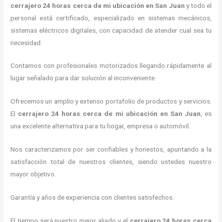
cerrajero
24 horas
cerca de mi
ubicación
en San Juan
y todo el
personal está certificado, especializado en sistemas mecánicos,
sistemas eléctricos digitales, con capacidad de atender cual sea tu
necesidad.
Contamos con profesionales motorizados llegando rápidamente al
lugar señalado para dar solución al inconveniente.
Ofrecemos un amplio y extenso portafolio de productos y servicios.
El
cerrajero
24 horas
cerca de mi
ubicación
en San Juan
, es
una excelente alternativa para tu hogar, empresa o automóvil.
Nos caracterizamos por ser confiables y honestos, apuntando a la
satisfacción total de nuestros clientes, siendo ustedes nuestro
mayor objetivo.
Garantía y años de experiencia con clientes satisfechos.
El tiempo será nuestro mejor aliado y el
cerrajero
24 horas
cerca