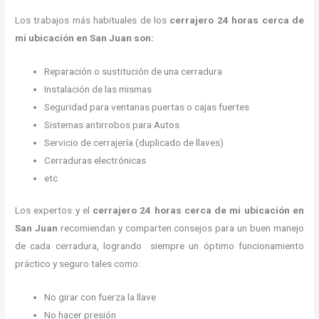
Los trabajos más habituales de los
cerrajero
24 horas
cerca de
mi
ubicación
en San Juan son:
Reparación o sustitución de una cerradura
Instalación de las mismas
Seguridad para ventanas puertas o cajas fuertes
Sistemas antirrobos para Autos
Servicio de cerrajería (duplicado de llaves)
Cerraduras electrónicas
etc
Los expertos y el
cerrajero
24 horas
cerca de mi
ubicación
en
San Juan
recomiendan y
comparten consejos para un buen manejo
de cada cerradura, logrando siempre un óptimo funcionamiento
práctico y seguro tales como:
No girar con fuerza la llave
No hacer presión