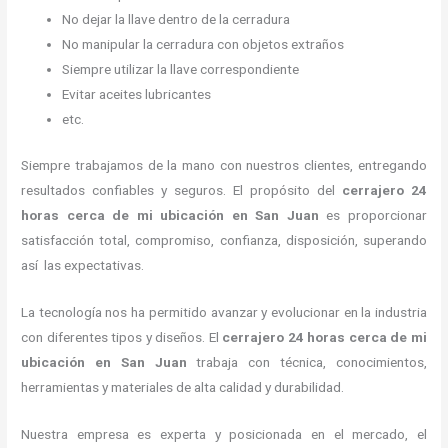
No dejar la llave dentro de la cerradura
No manipular la cerradura con objetos extraños
Siempre utilizar la llave correspondiente
Evitar aceites lubricantes
etc.
Siempre trabajamos de la mano con nuestros clientes, entregando
resultados confiables y seguros. El propósito del
cerrajero
24
horas
cerca de mi
ubicación
en San Juan
es proporcionar
satisfacción total, compromiso, confianza, disposición, superando
así las expectativas.
La tecnología nos ha permitido avanzar y evolucionar en la industria
con diferentes tipos y diseños. El
cerrajero
24 horas
cerca de mi
ubicación
en San Juan
trabaja con técnica, conocimientos,
herramientas y materiales de alta calidad y durabilidad.
Nuestra empresa es experta y posicionada en el mercado, el