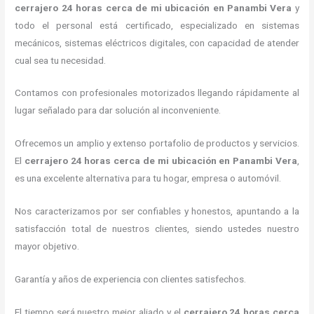
cerrajero
24 horas
cerca de mi
ubicación
en Panambi Vera
y
todo el personal está certificado, especializado en sistemas
mecánicos, sistemas eléctricos digitales, con capacidad de atender
cual sea tu necesidad.
Contamos con profesionales motorizados llegando rápidamente al
lugar señalado para dar solución al inconveniente.
Ofrecemos un amplio y extenso portafolio de productos y servicios.
El
cerrajero
24 horas
cerca de mi
ubicación
en Panambi Vera
,
es una excelente alternativa para tu hogar, empresa o automóvil.
Nos caracterizamos por ser confiables y honestos, apuntando a la
satisfacción total de nuestros clientes, siendo ustedes nuestro
mayor objetivo.
Garantía y años de experiencia con clientes satisfechos.
El tiempo será nuestro mejor aliado y el
cerrajero
24 horas
cerca