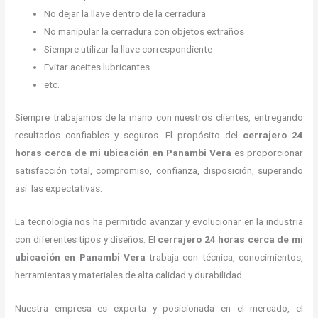
No dejar la llave dentro de la cerradura
No manipular la cerradura con objetos extraños
Siempre utilizar la llave correspondiente
Evitar aceites lubricantes
etc.
Siempre trabajamos de la mano con nuestros clientes, entregando
resultados confiables y seguros. El propósito del
cerrajero
24
horas
cerca de mi
ubicación
en Panambi Vera
es proporcionar
satisfacción total, compromiso, confianza, disposición, superando
así las expectativas.
La tecnología nos ha permitido avanzar y evolucionar en la industria
con diferentes tipos y diseños. El
cerrajero
24 horas
cerca de mi
ubicación
en Panambi Vera
trabaja con técnica, conocimientos,
herramientas y materiales de alta calidad y durabilidad.
Nuestra empresa es experta y posicionada en el mercado, el