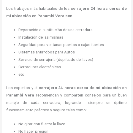
Los trabajos más habituales de los
cerrajero
24 horas
cerca de
mi
ubicación
en Panambi Vera son:
Reparación o sustitución de una cerradura
Instalación de las mismas
Seguridad para ventanas puertas o cajas fuertes
Sistemas antirrobos para Autos
Servicio de cerrajería (duplicado de llaves)
Cerraduras electrónicas
etc
Los expertos y el
cerrajero
24 horas
cerca de mi
ubicación
en
Panambi Vera
recomiendan y
comparten consejos para un buen
manejo de cada cerradura, logrando siempre un óptimo
funcionamiento práctico y seguro tales como:
No girar con fuerza la llave
No hacer presión