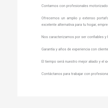
Contamos con profesionales motorizados l
Ofrecemos un amplio y extenso portafol
excelente alternativa para tu hogar, empr
Nos caracterizamos por ser confiables y 
Garantía y años de experiencia con client
El tiempo será nuestro mejor aliado y el
c
Contáctanos para trabajar con profesional