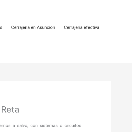
os
Cerrajeria en Asuncion
Cerrajeria efectiva
 Reta
rnos a salvo, con sistemas o circuitos