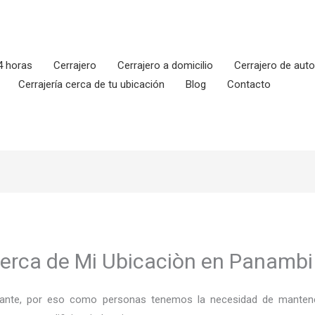
4 horas
Cerrajero
Cerrajero a domicilio
Cerrajero de aut
Cerrajería cerca de tu ubicación
Blog
Contacto
Cerca de Mi Ubicaciòn en Panambi
ortante, por eso como personas tenemos la necesidad de mantene