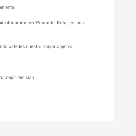
eniente.
mi
ubicación
en Panambi Reta
, es una
siendo ustedes nuestro mayor objetivo.
tu mejor decisión.