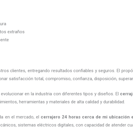
dura
etos extraños
iente
os clientes, entregando resultados confiables y seguros. El propó
nar satisfacción total, compromiso, confianza, disposición, superan
evolucionar en la industria con diferentes tipos y diseños. El
cerra
mientos, herramientas y materiales de alta calidad y durabilidad.
da en el mercado, el
cerrajero
24 horas
cerca de mi
ubicación
e
cánicos, sistemas eléctricos digitales, con capacidad de atender cu