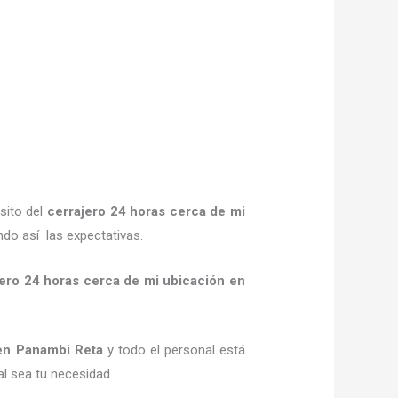
sito del
cerrajero
24 horas
cerca de mi
do así las expectativas.
jero
24 horas
cerca de mi
ubicación
en
n Panambi Reta
y todo el personal está
al sea tu necesidad.