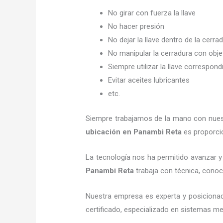
No girar con fuerza la llave
No hacer presión
No dejar la llave dentro de la cerra
No manipular la cerradura con obj
Siempre utilizar la llave correspond
Evitar aceites lubricantes
etc.
Siempre trabajamos de la mano con nuestr
ubicación
en Panambi Reta
es proporcio
La tecnología nos ha permitido avanzar y 
Panambi Reta
trabaja con técnica, conoci
Nuestra empresa es experta y posiciona
certificado, especializado en sistemas me