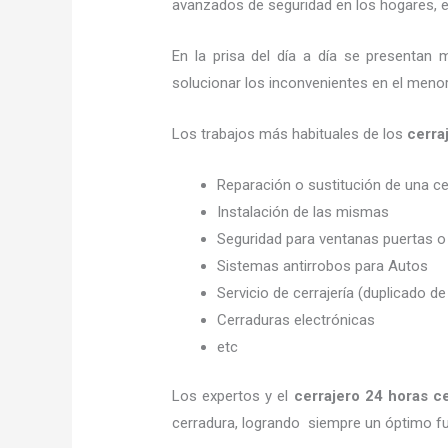
avanzados de seguridad en los hogares, em
En la prisa del día a día se presentan 
solucionar los inconvenientes en el menor
Los trabajos más habituales de los
cerra
Reparación o sustitución de una c
Instalación de las mismas
Seguridad para ventanas puertas o
Sistemas antirrobos para Autos
Servicio de cerrajería (duplicado de
Cerraduras electrónicas
etc
Los expertos y el
cerrajero
24 horas
c
cerradura, logrando siempre un óptimo f