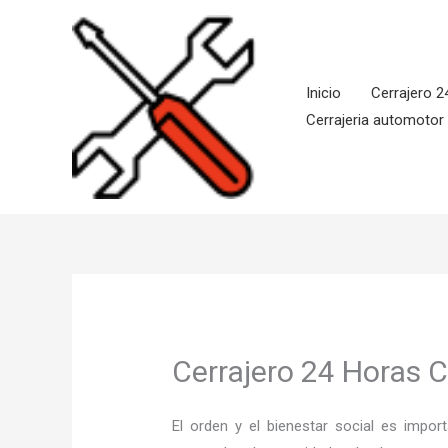
Ir
al
contenido
Inicio
Cerrajero 2
Cerrajeria automotor
Cerrajero 24 Horas 
El orden y el bienestar social es imp