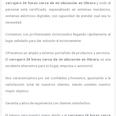
cerrajero
24 horas
cerca de mi
ubicación
en Obrero
y todo el
personal está certificado, especializado en sistemas mecánicos,
sistemas eléctricos digitales, con capacidad de atender cual sea tu
necesidad.
Contamos con profesionales motorizados llegando rápidamente al
lugar señalado para dar solución al inconveniente.
Ofrecemos un amplio y extenso portafolio de productos y servicios.
El
cerrajero
24 horas
cerca de mi
ubicación
en Obrero
, es una
excelente alternativa para tu hogar, empresa o automóvil.
Nos caracterizamos por ser confiables y honestos, apuntando a la
satisfacción total de nuestros clientes, siendo ustedes nuestro
mayor objetivo.
Garantía y años de experiencia con clientes satisfechos.
El tiempo será nuestro mejor aliado y el
cerrajero
24 horas
cerca