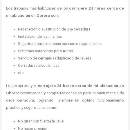
Los trabajos más habituales de los
cerrajero
24 horas
cerca de
mi
ubicación
en Obrero son:
Reparación o sustitución de una cerradura
Instalación de las mismas
Seguridad para ventanas puertas o cajas fuertes
Sistemas antirrobos para Autos
Servicio de cerrajería (duplicado de llaves)
Cerraduras electrónicas
etc
Los expertos y el
cerrajero
24 horas
cerca de mi
ubicación
en
Obrero
recomiendan y
comparten consejos para un buen manejo de
cada cerradura, logrando siempre un óptimo funcionamiento
práctico y seguro tales como:
No girar con fuerza la llave
No hacer presión