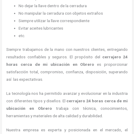
No dejar la llave dentro de la cerradura
No manipular la cerradura con objetos extraños
Siempre utilizar la llave correspondiente
Evitar aceites lubricantes
etc.
Siempre trabajamos de la mano con nuestros clientes, entregando
resultados confiables y seguros. El propósito del
cerrajero
24
horas
cerca de mi
ubicación
en Obrero
es proporcionar
satisfacción total, compromiso, confianza, disposición, superando
así las expectativas.
La tecnología nos ha permitido avanzar y evolucionar en la industria
con diferentes tipos y diseños. El
cerrajero
24 horas
cerca de mi
ubicación
en Obrero
trabaja con técnica, conocimientos,
herramientas y materiales de alta calidad y durabilidad.
Nuestra empresa es experta y posicionada en el mercado, el