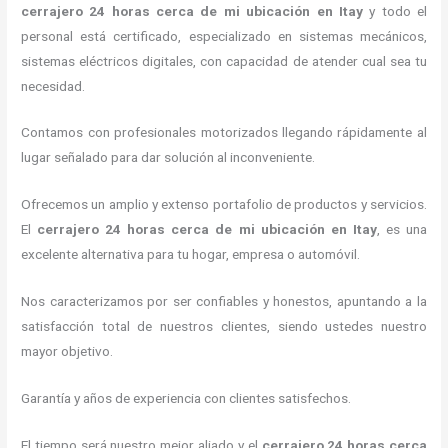
cerrajero
24 horas
cerca de mi
ubicación
en Itay
y todo el
personal está certificado, especializado en sistemas mecánicos,
sistemas eléctricos digitales, con capacidad de atender cual sea tu
necesidad.
Contamos con profesionales motorizados llegando rápidamente al
lugar señalado para dar solución al inconveniente.
Ofrecemos un amplio y extenso portafolio de productos y servicios.
El
cerrajero
24 horas
cerca de mi
ubicación
en Itay
, es una
excelente alternativa para tu hogar, empresa o automóvil.
Nos caracterizamos por ser confiables y honestos, apuntando a la
satisfacción total de nuestros clientes, siendo ustedes nuestro
mayor objetivo.
Garantía y años de experiencia con clientes satisfechos.
El tiempo será nuestro mejor aliado y el
cerrajero
24 horas
cerca