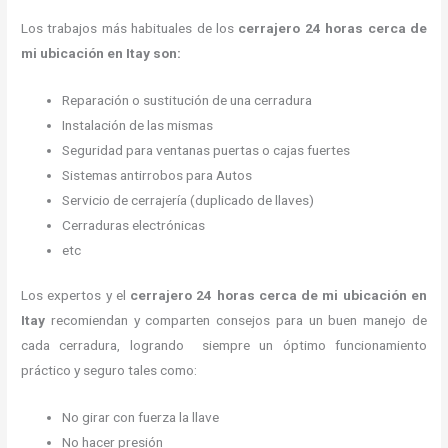
Los trabajos más habituales de los
cerrajero
24 horas
cerca de
mi
ubicación
en Itay son:
Reparación o sustitución de una cerradura
Instalación de las mismas
Seguridad para ventanas puertas o cajas fuertes
Sistemas antirrobos para Autos
Servicio de cerrajería (duplicado de llaves)
Cerraduras electrónicas
etc
Los expertos y el
cerrajero
24 horas
cerca de mi
ubicación
en
Itay
recomiendan y
comparten consejos para un buen manejo de
cada cerradura, logrando siempre un óptimo funcionamiento
práctico y seguro tales como:
No girar con fuerza la llave
No hacer presión