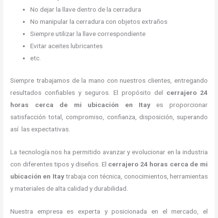
No dejar la llave dentro de la cerradura
No manipular la cerradura con objetos extraños
Siempre utilizar la llave correspondiente
Evitar aceites lubricantes
etc.
Siempre trabajamos de la mano con nuestros clientes, entregando
resultados confiables y seguros. El propósito del
cerrajero
24
horas
cerca de mi
ubicación
en Itay
es proporcionar
satisfacción total, compromiso, confianza, disposición, superando
así las expectativas.
La tecnología nos ha permitido avanzar y evolucionar en la industria
con diferentes tipos y diseños. El
cerrajero
24 horas
cerca de mi
ubicación
en Itay
trabaja con técnica, conocimientos, herramientas
y materiales de alta calidad y durabilidad.
Nuestra empresa es experta y posicionada en el mercado, el