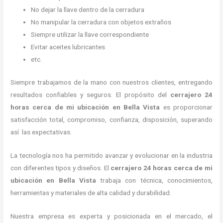
No dejar la llave dentro de la cerradura
No manipular la cerradura con objetos extraños
Siempre utilizar la llave correspondiente
Evitar aceites lubricantes
etc.
Siempre trabajamos de la mano con nuestros clientes, entregando
resultados confiables y seguros. El propósito del
cerrajero
24
horas
cerca de mi
ubicación
en Bella Vista
es proporcionar
satisfacción total, compromiso, confianza, disposición, superando
así las expectativas.
La tecnología nos ha permitido avanzar y evolucionar en la industria
con diferentes tipos y diseños. El
cerrajero
24 horas
cerca de mi
ubicación
en Bella Vista
trabaja con técnica, conocimientos,
herramientas y materiales de alta calidad y durabilidad.
Nuestra empresa es experta y posicionada en el mercado, el