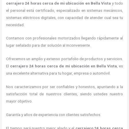
cerrajero
24 horas
cerca de mi
ubicación
en Bella Vista
y todo
el personal está certificado, especializado en sistemas mecánicos,
sistemas eléctricos digitales, con capacidad de atender cual sea tu
necesidad.
Contamos con profesionales motorizados llegando rápidamente al
lugar señalado para dar solución al inconveniente.
Ofrecemos un amplio y extenso portafolio de productos y servicios.
El
cerrajero
24 horas
cerca de mi
ubicación
en Bella Vista
, es
una excelente alternativa para tu hogar, empresa o automóvil.
Nos caracterizamos por ser confiables y honestos, apuntando a la
satisfacción total de nuestros clientes, siendo ustedes nuestro
mayor objetivo.
Garantía y años de experiencia con clientes satisfechos.
El tiempo será nuestro mejor aliado y el
cerrajero
24 horas
cerca