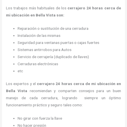
Los trabajos más habituales de los
cerrajero
24 horas
cerca de
mi
ubicación
en Bella Vista son:
Reparación o sustitución de una cerradura
Instalación de las mismas
Seguridad para ventanas puertas o cajas fuertes
Sistemas antirrobos para Autos
Servicio de cerrajería (duplicado de llaves)
Cerraduras electrónicas
etc
Los expertos y el
cerrajero
24 horas
cerca de mi
ubicación
en
Bella Vista
recomiendan y
comparten consejos para un buen
manejo de cada cerradura, logrando siempre un óptimo
funcionamiento práctico y seguro tales como:
No girar con fuerza la llave
No hacer presión