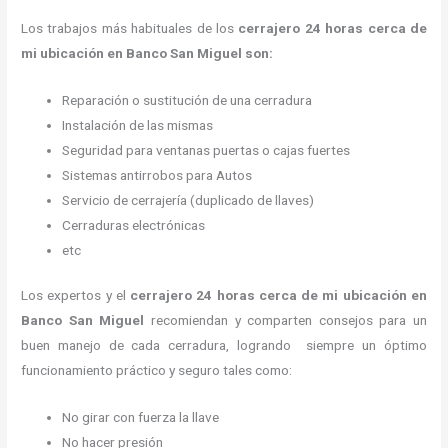
Los trabajos más habituales de los
cerrajero
24 horas
cerca de
mi
ubicación
en Banco San Miguel son:
Reparación o sustitución de una cerradura
Instalación de las mismas
Seguridad para ventanas puertas o cajas fuertes
Sistemas antirrobos para Autos
Servicio de cerrajería (duplicado de llaves)
Cerraduras electrónicas
etc
Los expertos y el
cerrajero
24 horas
cerca de mi
ubicación
en
Banco San Miguel
recomiendan y
comparten consejos para un
buen manejo de cada cerradura, logrando siempre un óptimo
funcionamiento práctico y seguro tales como:
No girar con fuerza la llave
No hacer presión