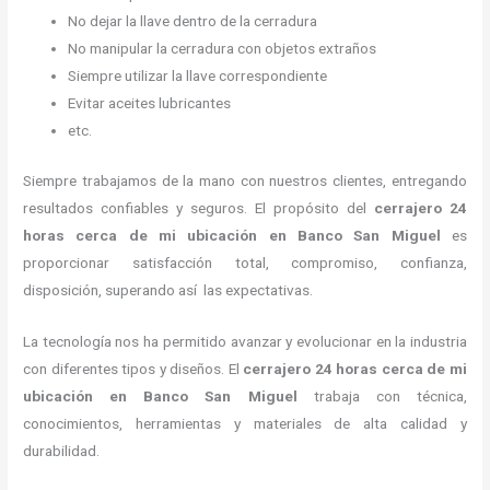
No dejar la llave dentro de la cerradura
No manipular la cerradura con objetos extraños
Siempre utilizar la llave correspondiente
Evitar aceites lubricantes
etc.
Siempre trabajamos de la mano con nuestros clientes, entregando
resultados confiables y seguros. El propósito del
cerrajero
24
horas
cerca de mi
ubicación
en Banco San Miguel
es
proporcionar satisfacción total, compromiso, confianza,
disposición, superando así las expectativas.
La tecnología nos ha permitido avanzar y evolucionar en la industria
con diferentes tipos y diseños. El
cerrajero
24 horas
cerca de mi
ubicación
en Banco San Miguel
trabaja con técnica,
conocimientos, herramientas y materiales de alta calidad y
durabilidad.