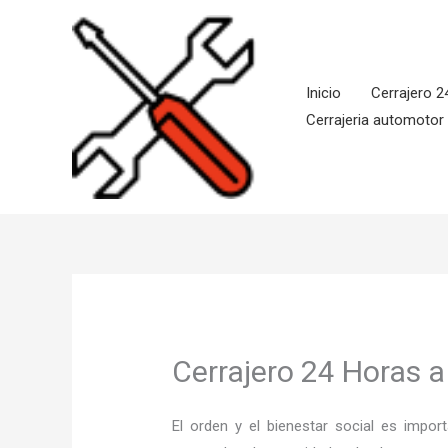
Ir
al
contenido
Inicio
Cerrajero 2
Cerrajeria automotor
Cerrajero 24 Horas a
El orden y el bienestar social es imp