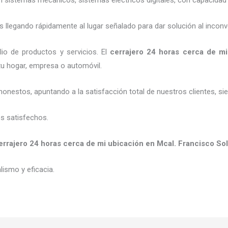
legando rápidamente al lugar señalado para dar solución al inconv
io de productos y servicios. El
cerrajero
24 horas
cerca de m
 tu hogar, empresa o automóvil.
honestos, apuntando a la satisfacción total de nuestros clientes, 
es satisfechos.
errajero
24 horas
cerca de mi
ubicación
en Mcal. Francisco So
ismo y eficacia.