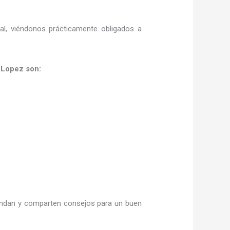
ral, viéndonos prácticamente obligados a
 Lopez son:
ndan y
comparten consejos para un buen