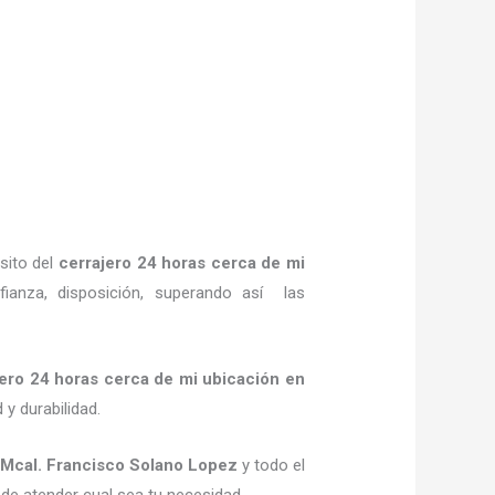
sito del
cerrajero
24 horas
cerca de mi
fianza, disposición, superando así las
jero
24 horas
cerca de mi
ubicación
en
 y durabilidad.
Mcal. Francisco Solano Lopez
y todo el
 de atender cual sea tu necesidad.