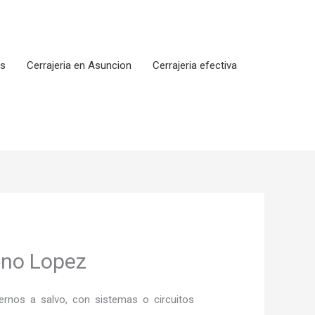
os
Cerrajeria en Asuncion
Cerrajeria efectiva
lano Lopez
rnos a salvo, con sistemas o circuitos