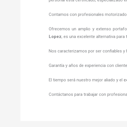
Contamos con profesionales motorizados l
Ofrecemos un amplio y extenso portafol
Lopez
, es una excelente alternativa para
Nos caracterizamos por ser confiables y 
Garantía y años de experiencia con client
El tiempo será nuestro mejor aliado y el
c
Contáctanos para trabajar con profesional