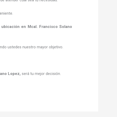
eniente.
i
ubicación
en Mcal. Francisco Solano
siendo ustedes nuestro mayor objetivo.
lano Lopez
,
será tu mejor decisión.