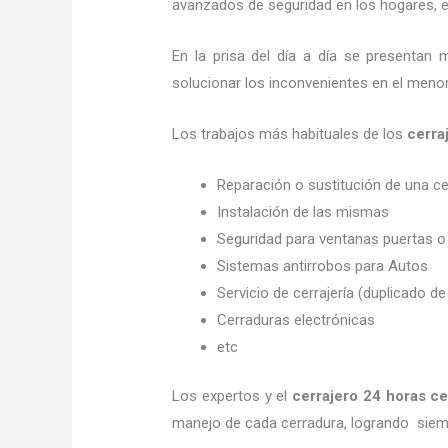
avanzados de seguridad en los hogares, em
En la prisa del día a día se presentan 
solucionar los inconvenientes en el menor
Los trabajos más habituales de los
cerra
Reparación o sustitución de una c
Instalación de las mismas
Seguridad para ventanas puertas o
Sistemas antirrobos para Autos
Servicio de cerrajería (duplicado de
Cerraduras electrónicas
etc
Los expertos y el
cerrajero
24 horas
ce
manejo de cada cerradura, logrando siem