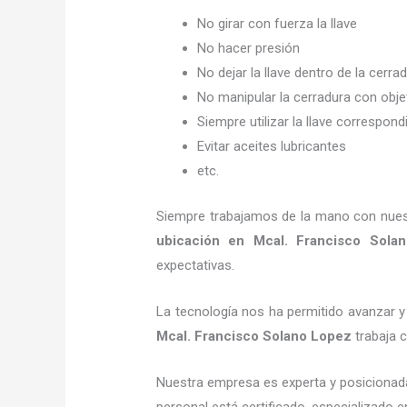
No girar con fuerza la llave
No hacer presión
No dejar la llave dentro de la cerra
No manipular la cerradura con obj
Siempre utilizar la llave correspond
Evitar aceites lubricantes
etc.
Siempre trabajamos de la mano con nuestr
ubicación
en Mcal. Francisco Sola
expectativas.
La tecnología nos ha permitido avanzar y 
Mcal. Francisco Solano Lopez
trabaja c
Nuestra empresa es experta y posicionad
personal está certificado, especializado 