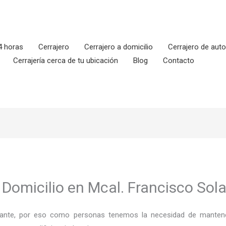
4 horas
Cerrajero
Cerrajero a domicilio
Cerrajero de aut
Cerrajería cerca de tu ubicación
Blog
Contacto
 Domicilio en Mcal. Francisco So
ortante, por eso como personas tenemos la necesidad de mantene