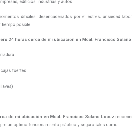
presas, edificios, industrias y autos.
momentos difíciles, desencadenados por el estrés, ansiedad labo
 tiempo posible.
jero
24 horas
cerca de mi
ubicación
en Mcal. Francisco Solano
erradura
 cajas fuertes
 llaves)
rca de mi
ubicación
en Mcal. Francisco Solano Lopez
recomie
pre un óptimo funcionamiento práctico y seguro tales como: